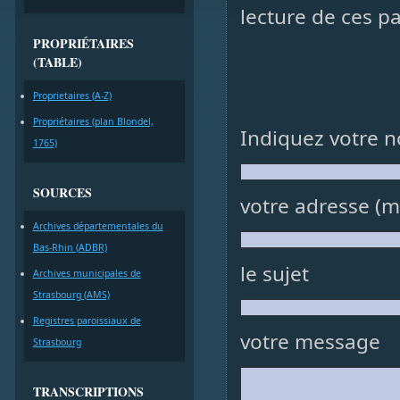
lecture de ces p
PROPRIÉTAIRES
(TABLE)
Proprietaires (A-Z)
Propriétaires (plan Blondel,
Indiquez votre 
1765)
SOURCES
votre adresse (ma
Archives départementales du
Bas-Rhin (ADBR)
le sujet
Archives municipales de
Strasbourg (AMS)
Registres paroissiaux de
votre message
Strasbourg
TRANSCRIPTIONS