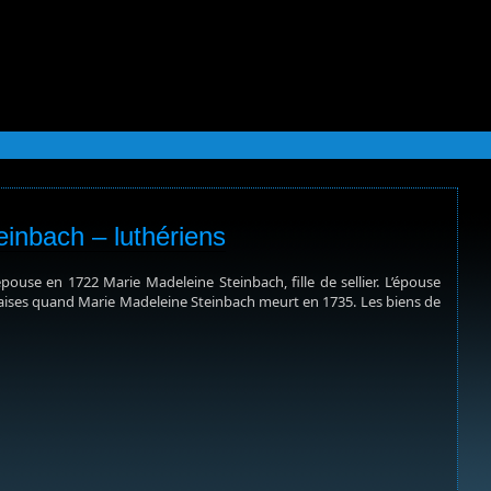
einbach – luthériens
pouse en 1722 Marie Madeleine Steinbach, fille de sellier. L’épouse
çaises quand Marie Madeleine Steinbach meurt en 1735. Les biens de