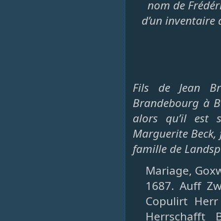
nom de Frédéri
d’un inventaire 
Fils de Jean B
Brandebourg à Ba
alors qu’il est 
Marguerite Beck, f
famille de Landsp
Mariage, Goxwi
1687. Auff Z
Copulirt Her
Herrschafft 