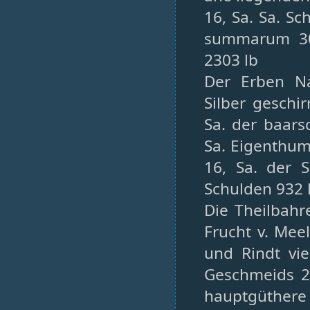
16, Sa. Sa. S
summarum 30
2303 lb
Der Erben Na
Silber geschi
Sa. der baars
Sa. Eigenthum
16, Sa. der
Schulden 932 
Die Theilbahre
Frucht v. Meel
und Rindt vie
Geschmeids 28
hauptgüthere