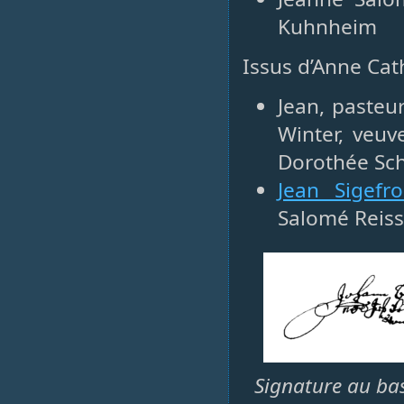
Kuhnheim
Issus d’Anne Cat
Jean, paste
Winter, veuv
Dorothée Sc
Jean Sigefro
Salomé Reiss
Signature au bas