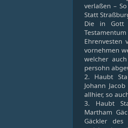
verlaßen – So
Statt Straßbu
Die in Gott
Testamentum
Ehrenvesten 
vornehmen wei
welcher auch
persohn abge
2. Haubt St
Johann Jacob
allhier, so au
3. Haubt St
Martham Gäck
Gäckler des 