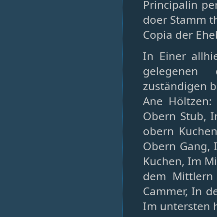
Principalin p
doer Stamm th
Copia der Eh
In Einer all
gelegenen 
zuständigen 
Ane Höltzen:
Obern Stub, 
obern Kuchen
Obern Gang, I
Kuchen, Im Mi
dem Mittlern
Cammer, In de
Im untersten 