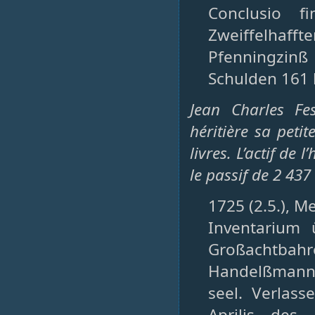
Conclusio f
Zweiffelhafft
Pfenningzinß
Schulden 161 
Jean Charles Fe
héritière sa peti
livres. L’actif de 
le passif de 2 437 
1725 (2.5.), M
Inventarium
Großachtbah
Handelßmanns
seel. Verlas
Aprilis des