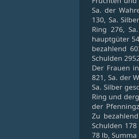
Früchten und 
Sa. der Wahre
130, Sa. Silb
Ring 276, Sa.
hauptgüter 54
bezahlend 6
Schulden 2952
Der Frauen i
821, Sa. der 
Sa. Silber ge
Ring und dergl
der Pfenningz
Zu bezahlen
Schulden 178 
78 lb, Summa 