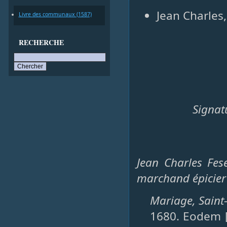
Jean Charles
Livre des communaux (1587)
RECHERCHE
Signat
Jean Charles Fes
marchand épicie
Mariage, Saint-
1680. Eodem [D