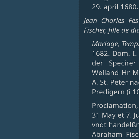
29. april 1680.
Jean Charles Fe
Fischer, fille de di
Mariage, Temple
1682. Dom. I.
der Specirer
Weiland Hr M
A. St. Peter n
Predigern (i 1
Proclamation,
31 Maÿ et 7. Ju
vndt handelßma
Abraham Fisc