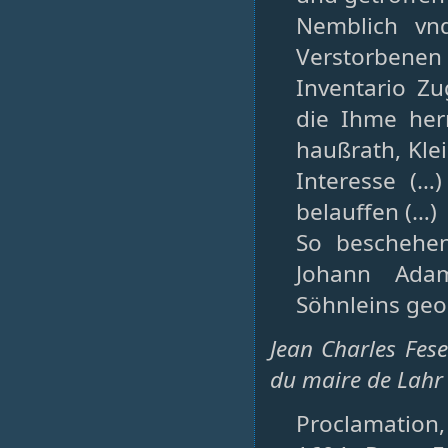
Nemblich vn
Verstorbenen
Inventario Z
die Ihme her
haußrath, Klei
Interesse (…
belauffen (…)
So beschehen
Johann Adam
Söhnleins geo
Jean Charles Fese
du maire de Lahr
Proclamation, 