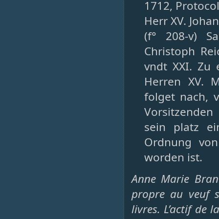
1712, Protocol
Herr XV. Johan
(f° 208-v) 
Christoph Rei
vndt XXI. Zu
Herren XV. Me
folget nach, v
Vorsitzenden 
sein platz e
Ordnung von 
worden ist.
Anne Marie Bran
propre au veuf s’
livres. L’actif de