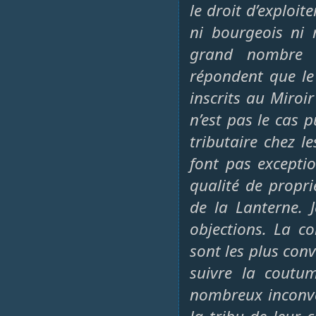
le droit d’exploi
ni bourgeois ni
grand nombre 
répondent que le
inscrits au Miroir
n’est pas le cas 
tributaire chez 
font pas exceptio
qualité de propri
de la Lanterne. 
objections. La c
sont les plus conv
suivre la coutum
nombreux inconvé