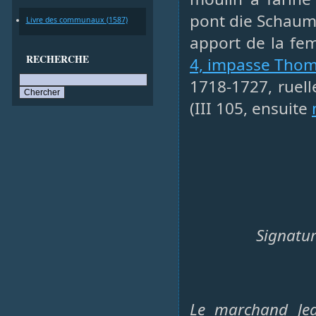
pont die Schaum
Livre des communaux (1587)
apport de la fe
RECHERCHE
4, impasse Tho
1718-1727, ruel
(III 105, ensuite
Signatur
Le marchand Jea