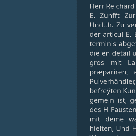
Herr Reichard 
E. Zunfft Zu
Und.th. Zu ve
der articul E.
terminis abge
die en detail
gros mit La
præpariren, 
Pulverhändle
befreÿten Kun
gemein ist, 
des H Fausten
mit deme was
hielten, Und 