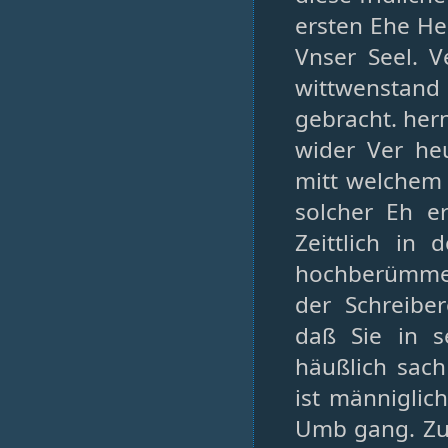
ersten Ehe He
Vnser Seel. V
wittwenstand
gebracht. her
wider Ver he
mitt welchem 
solcher Eh er
Zeittlich in
hochberümmer
der Schreibe
daß Sie in s
häußlich sach
ist männiglich
Umb gang. Zu 