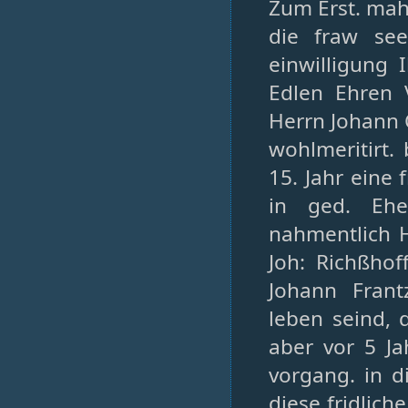
Zum Erst. mahl
die fraw see
einwilligung 
Edlen Ehren 
Herrn Johann C
wohlmeritirt.
15. Jahr eine
in ged. Ehe
nahmentlich H.
Joh: Richßhof
Johann Frant
leben seind, 
aber vor 5 Ja
vorgang. in d
diese fridlich