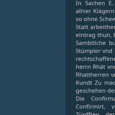
In Sachen E.
alhier Kläger
so ohne Sche
Statt arbeith
eintrag thun, 
Sambtliche bu
Stümpler vnd 
rechtschaffen
herrn Rhät vn
Rhattherren v
Kundt Zu mac
geschehen den
Die Confirm
Confirmirt,
Zünfften de