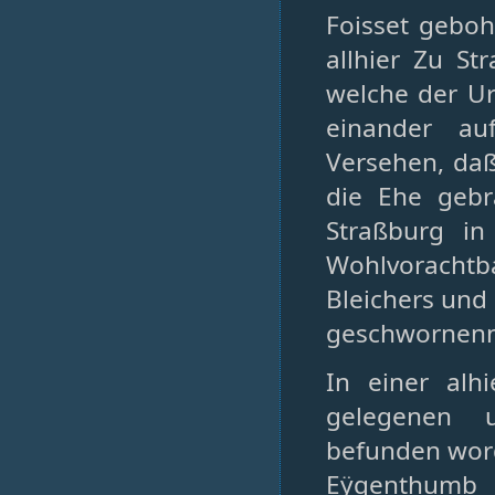
Foisset geboh
allhier Zu St
welche der Ur
einander auf
Versehen, daß
die Ehe geb
Straßburg in
Wohlvorachtb
Bleichers und 
geschwornenn 
In einer al
gelegenen 
befunden word
Eÿgenthumb 