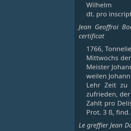
Wilhelm
dt. pro inscrip
Jean Geoffroi Bo
certificat
1766, Tonnelie
Mittwochs den 
Meister Johann
weilen Johann
Lehr Zeit zu
zufrieden, de
Zahlt pro Delis
Prot. 3 ß, find.
Le greffier Jean D