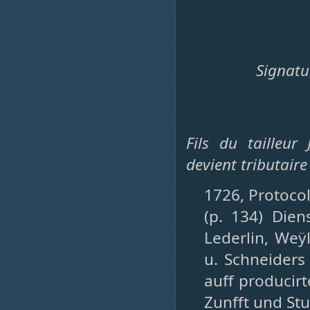
Signatu
Fils du tailleur
devient tributaire
1726, Protocol
(p. 134) Die
Lederlin, Weÿ
u. Schneiders 
auff producirt
Zunfft und Stu