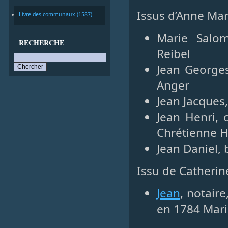
Issus d’Anne Mar
Livre des communaux (1587)
Marie Salo
RECHERCHE
Reibel
Jean George
Anger
Jean Jacques
Jean Henri, 
Chrétienne 
Jean Daniel,
Issu de Catherin
Jean
, notair
en 1784 Mari