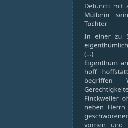
Defuncti mit 
Müllerin sei
Tochter
In einer zu 
eigenthümlich
(…)
Eigenthum an
hoff hoffst
begriffen
Gerechtigke
Finckweiler 
neben Herrn
geschworene
vornen und 