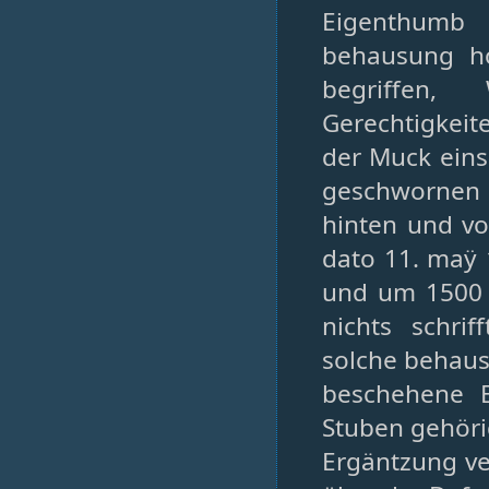
Eigenthumb 
behausung ho
begriffen,
Gerechtigkeit
der Muck eins
geschwornen
hinten und vo
dato 11. maÿ
und um 1500 
nichts schri
solche behaus
beschehene E
Stuben gehöri
Ergäntzung ve