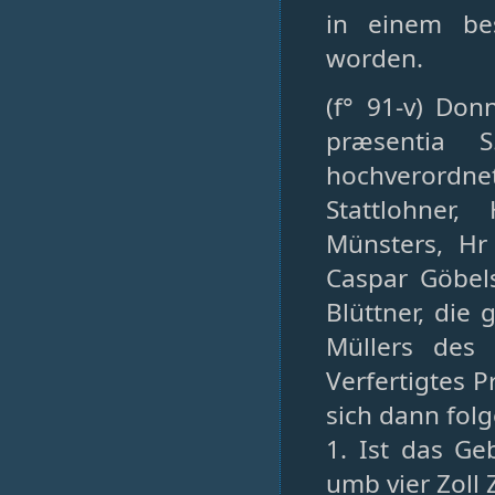
in einem be
worden.
(f° 91-v) Don
præsentia S
hochverordne
Stattlohner
Münsters, Hr
Caspar Göbel
Blüttner, die
Müllers des 
Verfertigtes 
sich dann fol
1. Ist das G
umb vier Zoll 