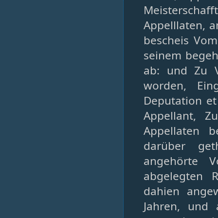
Meisterschaf
Appelllaten, 
bescheis Vom 
seinem begeh
ab: und Zu V
worden, Eing
Deputation et
Appellant, 
Appellaten b
darüber get
angehörte V
abgelegten R
dahien ange
Jahren, und 