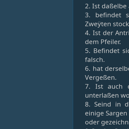
2. Ist daßelbe
3. befindet 
Zweÿten stock 
4. Ist der Ant
dem Pfeiler.
5. Befindet 
falsch.
6. hat dersel
Vergeßen.
7. Ist auch 
unterlaßen w
8. Seind in 
einige Sargen
oder gezeichn