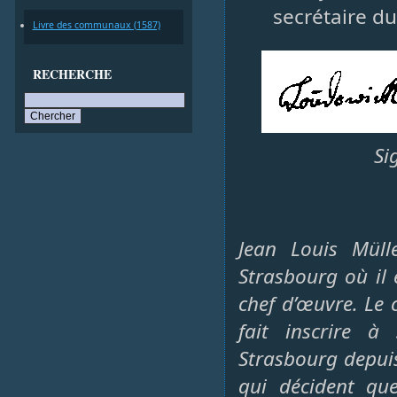
secrétaire d
Livre des communaux (1587)
RECHERCHE
Si
Jean Louis Müll
Strasbourg où il
chef d’œuvre. Le 
fait inscrire à
Strasbourg depuis
qui décident qu