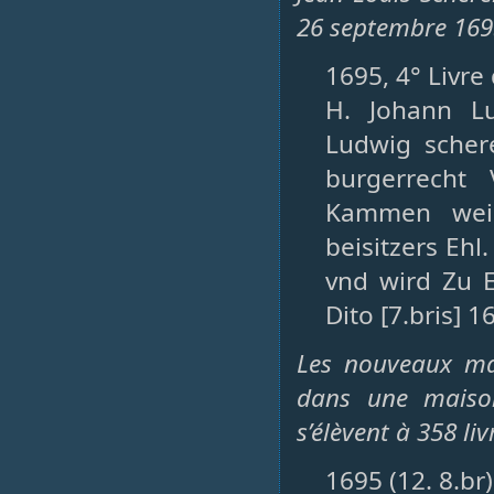
26 septembre 1695
1695, 4° Livre
H. Johann Lu
Ludwig scher
burgerrecht
Kammen weiß
beisitzers Ehl.
vnd wird Zu E
Dito [7.bris] 1
Les nouveaux mar
dans une maiso
s’élèvent à 358 li
1695 (12. 8.br