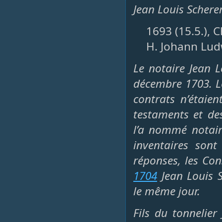
Jean Louis Scherer
1693 (15.5.), 
H. Johann Lud
Le notaire Jean Lo
décembre 1703. L
contrats n’étaie
testaments et de
l’a nommé notair
inventaires sont
réponses, les Con
1704
Jean Louis S
le même jour.
Fils du tonnelie