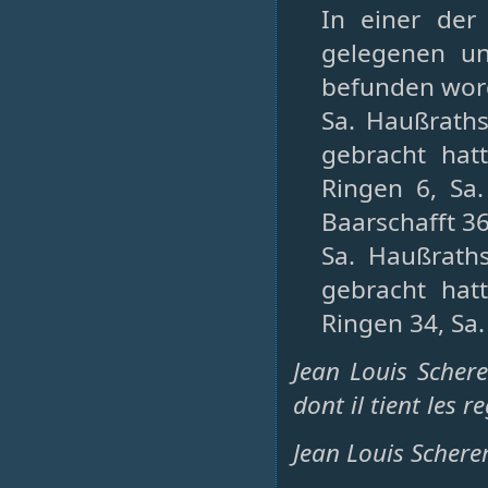
In einer der
gelegenen un
befunden word
Sa. Haußraths
gebracht hatt
Ringen 6, Sa.
Baarschafft 3
Sa. Haußraths
gebracht hatt
Ringen 34, S
Jean Louis Scher
dont il tient les 
Jean Louis Scherer