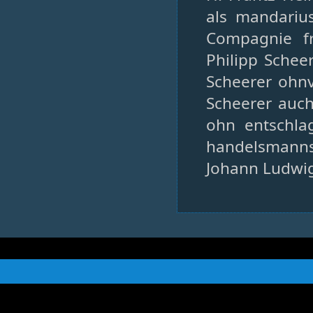
als mandariu
Compagnie f
Philipp Schee
Scheerer ohn
Scheerer auch
ohn entschla
handelsmanns 
Johann Ludwig