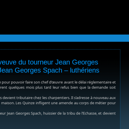
, veuve du tourneur Jean Georges
 Jean Georges Spach – luthériens
pour pouvoir faire son chef d’œuvre avant le délai réglementaire et
tèrent quelques mois plus tard leur refus bien que la demande soit
devient tributaire chez les charpentiers. Il s’adresse à nouveau aux
a maison. Les Quinze infligent une amende au corps de métier pour
r Jean Georges Spach, huissier de la tribu de l’Echasse, et devient