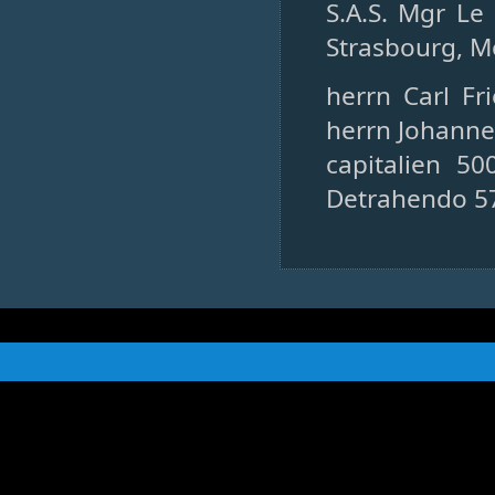
S.A.S. Mgr L
Strasbourg, M
herrn Carl Fr
herrn Johannes
capitalien 5
Detrahendo 57