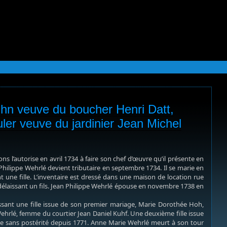
hn veuve du boucher Henri Datt,
ler veuve du jardinier Jean Michel
 l’autorise en avril 1734 à faire son chef d’œuvre qu’il présente en
Philippe Wehrlé devient tributaire en septembre 1734. Il se marie en
 une fille. L’inventaire est dressé dans une maison de location rue
délaissant un fils. Jean Philippe Wehrlé épouse en novembre 1738 en
ssant une fille issue de son premier mariage, Marie Dorothée Hoh,
rlé, femme du courtier Jean Daniel Kuhf. Une deuxième fille issue
sans postérité depuis 1771. Anne Marie Wehrlé meurt à son tour