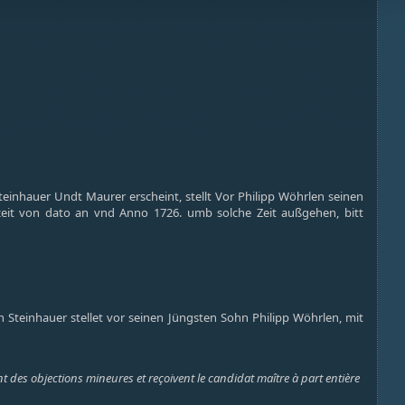
teinhauer Undt Maurer erscheint, stellt Vor Philipp Wöhrlen seinen
zeit von dato an vnd Anno 1726. umb solche Zeit außgehen, bitt
n Steinhauer stellet vor seinen Jüngsten Sohn Philipp Wöhrlen, mit
t des objections mineures et reçoivent le candidat maître à part entière