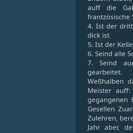
auff die Ga
frantzösische 
4. Ist der dri
dick ist
5. Ist der Kell
6. Seind alle 
7. Seind au
gearbeitet.
Weßhalben da
Meister auf
gegangenen Fe
Gesellen Zuar
Zulehren, ber
Jahr aber, d