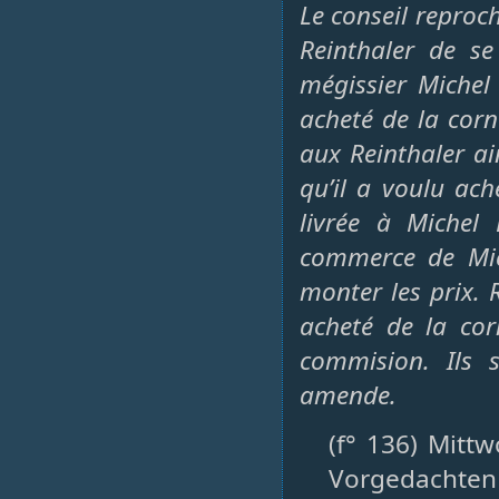
Le conseil reproch
Reinthaler de se
mégissier Michel
acheté de la corn
aux Reinthaler ai
qu’il a voulu ach
livrée à Michel
commerce de Mich
monter les prix. R
acheté de la co
commision. Ils
amende.
(f° 136) Mitt
Vorgedachten