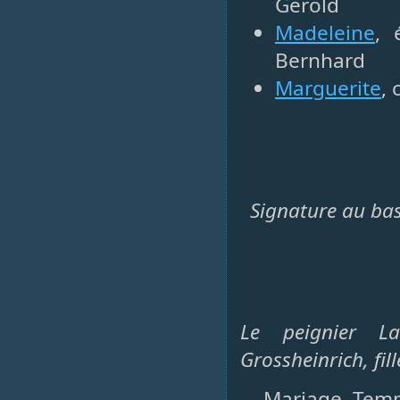
Gerold
Madeleine
, 
Bernhard
Marguerite
, 
Signature au bas 
Le peignier L
Grossheinrich, fi
Mariage, Templ