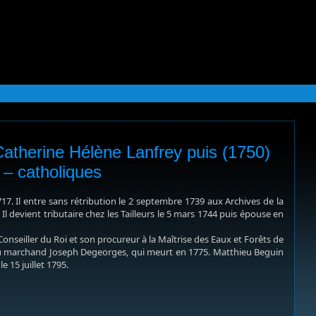
 Catherine Hélène Lanfrey puis (1750)
 – catholiques
7. Il entre sans rétribution le 2 septembre 1739 aux Archives de la
 Il devient tributaire chez les Tailleurs le 5 mars 1744 puis épouse en
onseiller du Roi et son procureur à la Maîtrise des Eaux et Forêts de
ve du marchand Joseph Degeorges, qui meurt en 1775. Matthieu Beguin
e 15 juillet 1795.