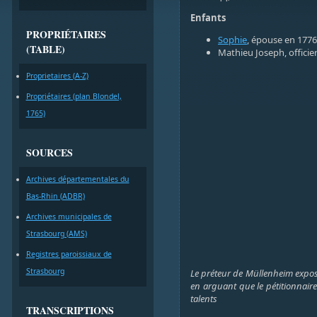
Enfants
PROPRIÉTAIRES
Sophie
, épouse en 1776 
(TABLE)
Mathieu Joseph, officie
Proprietaires (A-Z)
Propriétaires (plan Blondel,
1765)
SOURCES
Archives départementales du
Bas-Rhin (ADBR)
Archives municipales de
Strasbourg (AMS)
Registres paroissiaux de
Strasbourg
Le préteur de Müllenheim expose
en arguant que le pétitionnaire
talents
TRANSCRIPTIONS