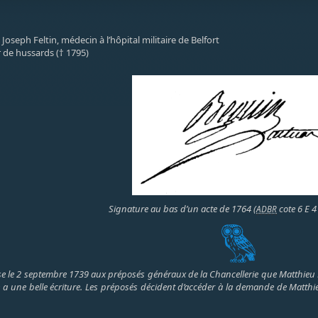
Joseph Feltin, médecin à l’hôpital militaire de Belfort
r de hussards († 1795)
Signature au bas d’un acte de 1764 (
cote 6 E 4
ADBR
 le 2 septembre 1739 aux préposés généraux de la Chancellerie que Matthieu Beg
 a une belle écriture. Les préposés décident d’accéder à la demande de Matthie