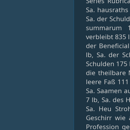
Series Rubric
Sa. hausraths 
Sa. der Schul
summarum 1
verbleibt 835 
der Beneficia
lb, Sa. der 
Schulden 175 
die theilbare
leere Faß 111
Sa. Saamen au
7 lb, Sa. des 
Sa. Heu Stro
Geschirr wie
Profession ge