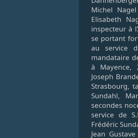
Dannenberger
Michel Nagel
Elisabeth Na
inspecteur à 
se portant for
au service 
mandataire de
à Mayence, 
Joseph Brand
Strasbourg, 
Sundahl, Ma
secondes noce
service de S
Frédéric Sund
Jean Gustave 