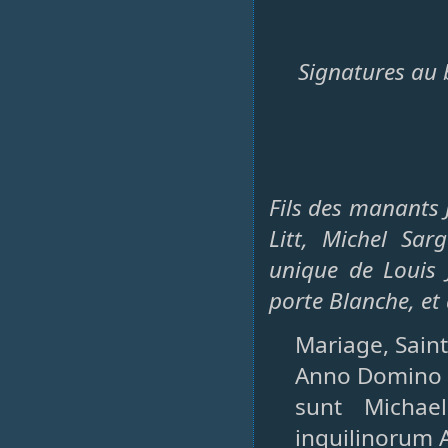
Signatures au 
Fils des manants 
Litt, Michel Sar
unique de Louis 
porte Blanche, e
Mariage, Saint
Anno Domino 17
sunt Michae
inquilinorum A