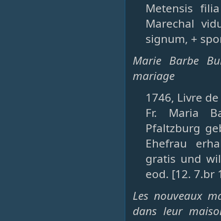
Metensis fil
Marechal vid
signum, + spo
Marie Barbe Bu
mariage
1746, Livre de
Fr. Maria B
Pfaltzburg ge
Ehefrau erha
gratis und wil
eod. [12. 7.br 
Les nouveaux mar
dans leur maiso