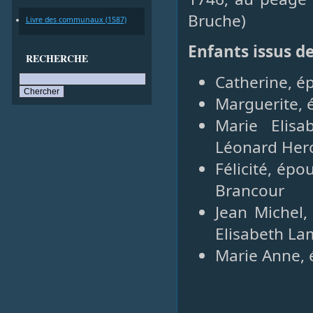
Bruche)
Livre des communaux (1587)
Enfants issus d
RECHERCHE
Catherine, é
Marguerite, 
Marie Elisa
Léonard Her
Félicité, épo
Brancour
Jean Michel,
Elisabeth La
Marie Anne, 