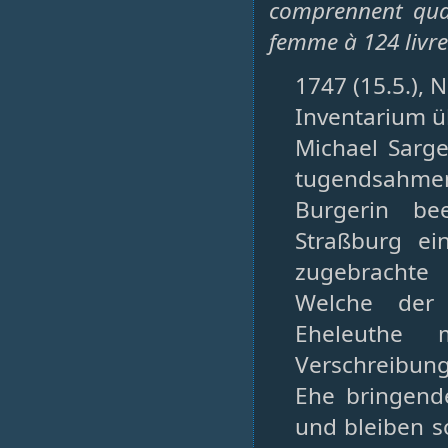
comprennent quat
femme à 124 livre
1747 (15.5.), N
Inventarium ü
Michael Sarge
tugendsahmen
Burgerin be
Straßburg ei
zugebrachte
Welche der 
Eheleuthe m
Verschreibung
Ehe bringend
und bleiben s