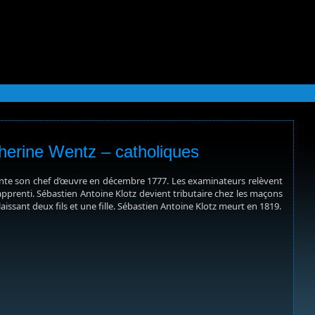
herine Wentz – catholiques
ente son chef d’œuvre en décembre 1777. Les examinateurs relèvent
n apprenti. Sébastien Antoine Klotz devient tributaire chez les maçons
aissant deux fils et une fille. Sébastien Antoine Klotz meurt en 1819.