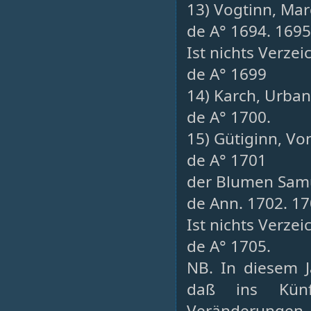
13) Vogtinn, Mar
de A° 1694. 1695
Ist nichts Verzei
de A° 1699
14) Karch, Urban,
de A° 1700.
15) Gütiginn, V
de A° 1701
der Blumen Sam
de Ann. 1702. 17
Ist nichts Verzei
de A° 1705.
NB. In diesem J
daß ins Künf
Veränderungen