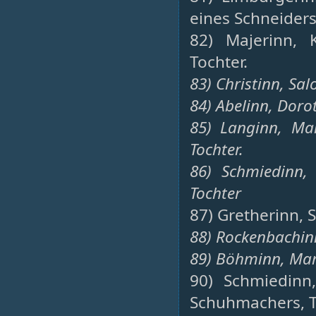
eines Schneiders
82) Majerinn, 
Tochter.
83) Christinn, Sa
84) Abelinn, Doro
85) Langinn, Ma
Tochter.
86) Schmiedinn,
Tochter
87) Gretherinn, 
88) Rockenbachinn
89) Böhminn, Mar
90) Schmiedinn
Schuhmachers, T