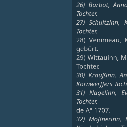
26) Barbot, Anna
Tochter.
27) Schultzinn, 
Tochter.
28) Venimeau, 
gebürt.
29) Wittauinn, 
Tochter.
30) Kraußinn, A
Kornwerffers Toch
31) Nagelinn, E
Tochter.
de A° 1707.
32) Mößnerinn, 