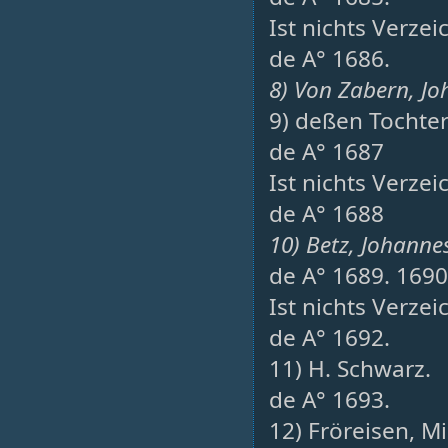
Ist nichts Verzei
de A° 1686.
8) Von Zabern, Jo
9) deßen Tochte
de A° 1687
Ist nichts Verzei
de A° 1688
10) Betz, Johannes
de A° 1689. 1690
Ist nichts Verzei
de A° 1692.
11) H. Schwarz.
de A° 1693.
12) Fröreisen, M