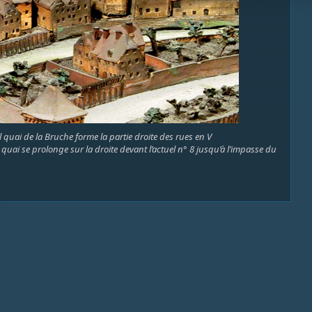
uel quai de la Bruche forme la partie droite des rues en V
e quai se prolonge sur la droite devant l’actuel n° 8 jusqu’à l’impasse du