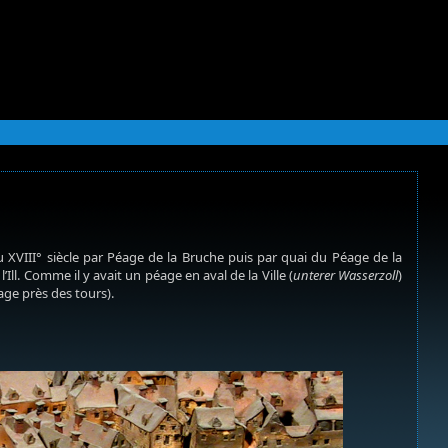
 au XVIII° siècle par Péage de la Bruche puis par quai du Péage de la
Ill. Comme il y avait un péage en aval de la Ville (
unterer Wasserzoll
)
ge près des tours).