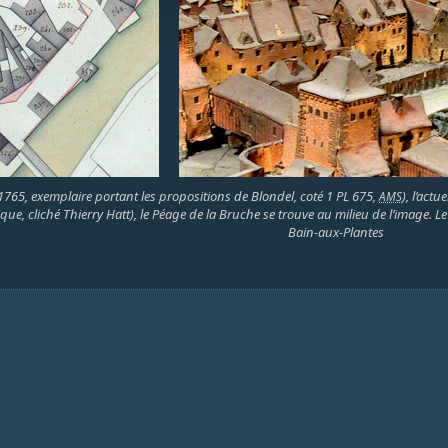
1765, exemplaire portant les propositions de Blondel, coté 1 PL 675,
), l’act
AMS
que, cliché Thierry Hatt), le Péage de la Bruche se trouve au milieu de l’image. L
Bain-aux-Plantes