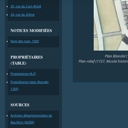
20, rue du Coin Brûlé
24, rue du Dôme
NOTICES MODIFIÉES
Nom des rues, 1920
Plan Blondel (
PROPRIÉTAIRES
Plan-relief (1727, Musée histori
(TABLE)
Proprietaires (A-Z)
Propriétaires (plan Blondel,
1765)
SOURCES
Archives départementales du
Bas-Rhin (ADBR)