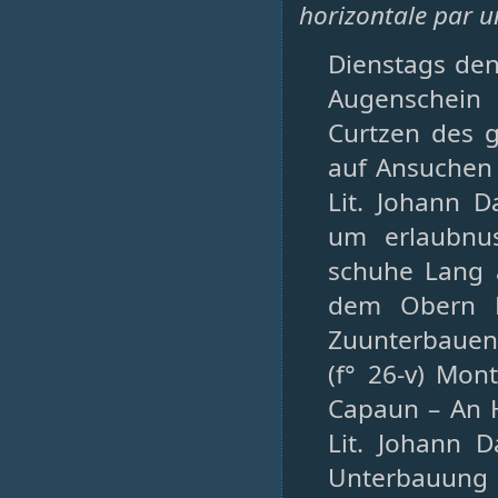
horizontale par u
Dienstags den
Augenschein
Curtzen des
auf Ansuchen
Lit. Johann 
um erlaubnu
schuhe Lang 
dem Obern E
Zuunterbauen. 
(f° 26-v) Mon
Capaun – An 
Lit. Johann
Unterbauung 