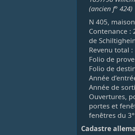
(ancien f° 424)
N 405, maison,
Contenance : 2
de Schiltigheim
Revenu total :
Folio de prove
Folio de desti
Année d’entrée
Année de sorti
Ouvertures, po
portes et fenê
fenêtres du 3°
Cadastre allem