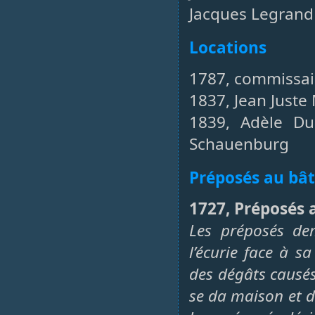
Jacques Legrand 
Locations
1787, commissai
1837, Jean Juste
1839, Adèle D
Schauenburg
Préposés au bâ
1727, Préposés 
Les préposés de
l’écurie face à 
des dégâts causés 
se da maison et 