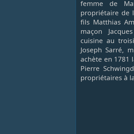
femme de Mat
propriétaire de 
fils Matthias A
maçon Jacques
cuisine au troi
Joseph Sarré, 
achète en 1781 l
Pierre Schwingd
propriétaires à la