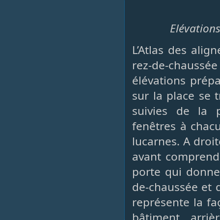
Elévations
L’Atlas des ali
rez-de-chaussé
élévations prépa
sur la place se 
suivies de la 
fenêtres à chacu
lucarnes. A droi
avant comprend 
porte qui donne 
de-chaussée et d
représente la fa
bâtiment arriè