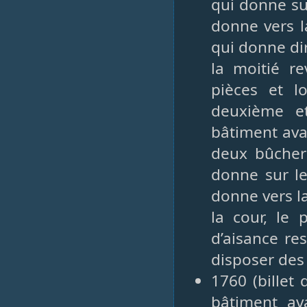
qui donne su
donne vers l
qui donne dir
la moitié r
pièces et lo
deuxième et
bâtiment avan
deux bûcher
donne sur l
donne vers la
la cour, le 
d’aisance re
disposer des
1760 (billet
bâtiment av