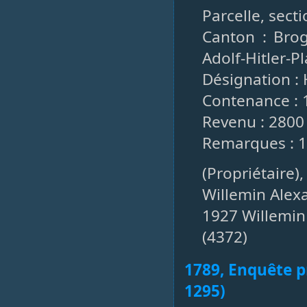
Parcelle, secti
Canton : Brog
Adolf-Hitler-P
Désignation : 
Contenance : 
Revenu : 2800
Remarques : 
(Propriétaire)
Willemin Alex
1927 Willemin 
(4372)
1789, Enquête pr
1295)