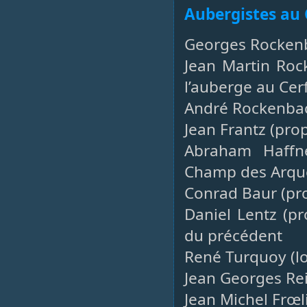
Aubergistes au 
Georges Rockenb
Jean Martin Roc
l’auberge au Cer
André Rockenbach
Jean Frantz (prop
Abraham Haffne
Champ des Arqu
Conrad Baur (pro
Daniel Lentz (pr
du précédent
René Turquoy (lo
Jean Georges Rei
Jean Michel Frœli