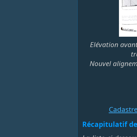
Elévation avant
t
Nouvel alignem
Cadastr
Récapitulatif de