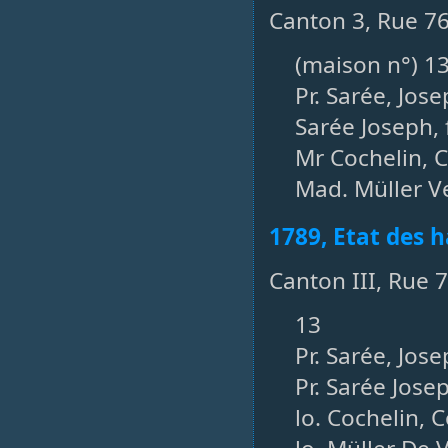
Canton 3, Rue 7
(maison n°) 1
Pr. Sarée, Jos
Sarée Joseph, 
Mr Cochelin, C
Mad. Müller V
1789, Etat des h
Canton III, Rue 
13
Pr. Sarée, Jos
Pr. Sarée Josep
lo. Cochelin, 