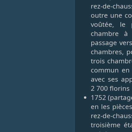
rez-de-chaus
outre une co
voûtée, le
chambre à 
passage vers
chambres, po
trois chambr
commun en pi
avec ses ap
2 700 florins
1752 (partag
en les pièces
rez-de-chau
troisième é