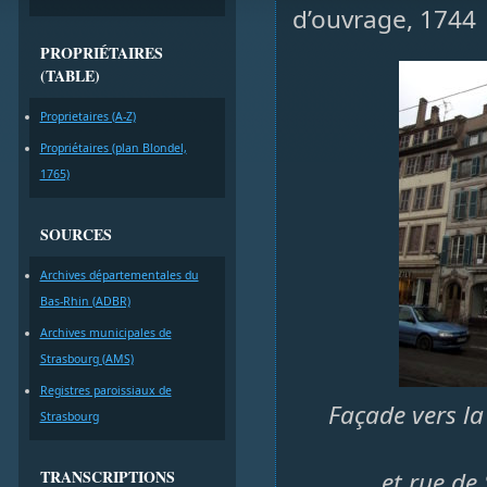
d’ouvrage, 1744
PROPRIÉTAIRES
(TABLE)
Proprietaires (A-Z)
Propriétaires (plan Blondel,
1765)
SOURCES
Archives départementales du
Bas-Rhin (ADBR)
Archives municipales de
Strasbourg (AMS)
Registres paroissiaux de
Façade vers la
Strasbourg
TRANSCRIPTIONS
et rue de