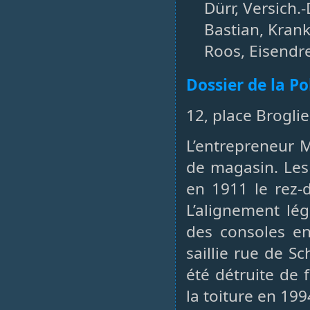
Dürr, Versich.-
Bastian, Krank
Roos, Eisendre
Dossier de la P
12, place Brogli
L’entrepreneur M
de magasin. Les 
en 1911 le rez-
L’alignement lé
des consoles en
saillie rue de S
été détruite de 
la toiture en 199