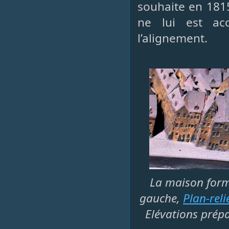
souhaite en 1815
ne lui est ac
l’alignement.
La maison forme
gauche,
Plan-reli
Elévations prépa