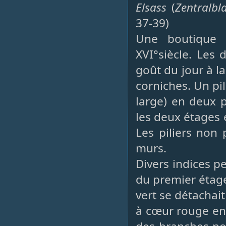
Elsass
(
Zentralbl
37-39)
Une boutique 
XVI°siècle. Les
goût du jour à l
corniches. Un pil
large) en deux p
les deux étages 
Les piliers non 
murs.
Divers indices p
du premier étage 
vert se détachait
à cœur rouge ent