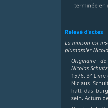
terminée en 
Relevé d’actes
La maison est in
plumassier Nicola
Originaire de
Nicolas Schultz
1576, 3° Livre
Niclaus Schu
hatt das burg
sein. Actum de