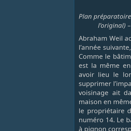
Plan préparatoire 
l’original)
Abraham Weil ach
l’année suivante
Comme le bâtime
est la même en 
avoir lieu le l
supprimer l’impa
voisinage ait d
maison en même 
le propriétaire
numéro 14. Le bâ
à pignon corresp