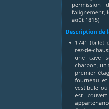
permission 
l’alignement, l
août 1815)
Description de 
1741 (billet
rez-de-chauss
une cave s
charbon, un 
premier étag
fourneau et
vestibule où
est couvert
appartenan