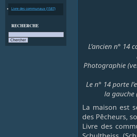
Livre des communaux (1587)
RECHERCHE
L’ancien n° 14 c
Photographie (ver
Le n° 14 porte l’
la gauche 
La maison est s
des Pêcheurs, so
Livre des comm
Schultheiss (Sc