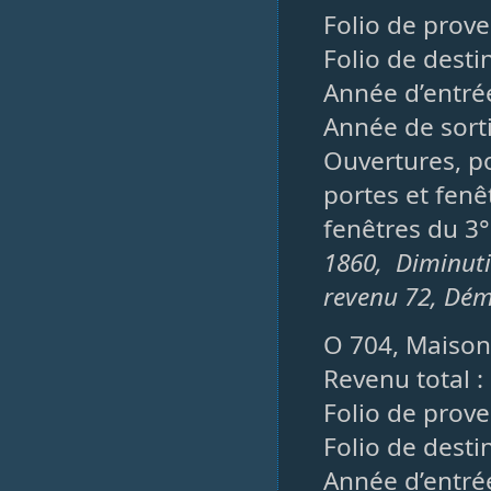
Folio de prove
Folio de desti
Année d’entrée
Année de sorti
Ouvertures, po
portes et fenêt
fenêtres du 3°
1860, Diminut
revenu 72, Dém
O 704, Maison
Revenu total :
Folio de prove
Folio de desti
Année d’entré