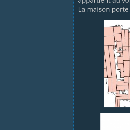
appartient au voi
La maison porte 