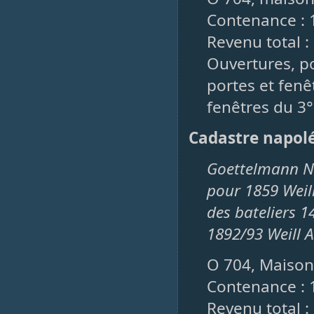
Contenance : 
Revenu total : 
Ouvertures, po
portes et fenê
fenêtres du 3°
Cadastre napol
Goettelmann Ni
pour 1859 Weil
des bateliers 1
1892/93 Weill
O 704, Maison,
Contenance : 
Revenu total : 