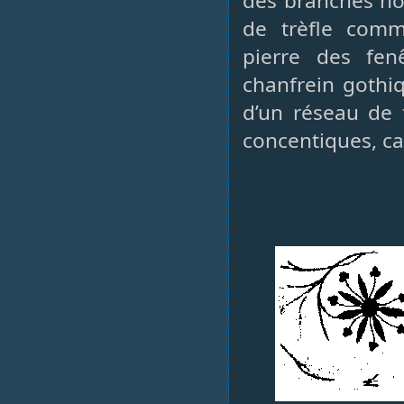
des branches no
de trèfle comm
pierre des fe
chanfrein gothiq
d’un réseau de 
concentiques, ca