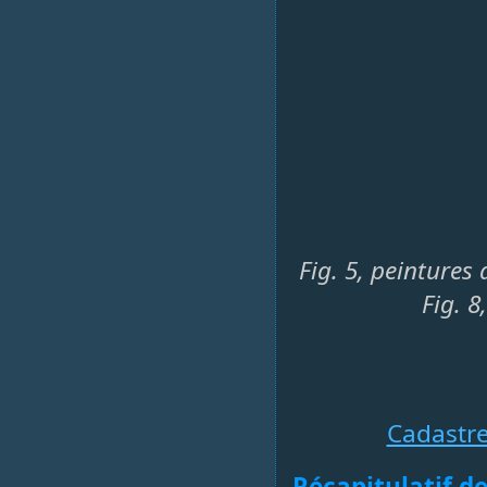
Fig. 5, peintures
Fig. 8
Cadastr
Récapitulatif de