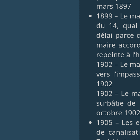
mars 1897
1899 – Le mai
du 14, quai
délai parce q
maire accord
repeinte à l’h
1902 – Le mai
vers l’impas
1902
1902 – Le mai
surbâtie de 
octobre 190
1905 – Les e
de canalisat