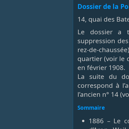
Dossier de la P
14, quai des Bate
Le dossier a tr
suppression des 
rez-de-chaussée)
quartier (voir le
en février 1908.
La suite du d
correspond à l’
l’ancien n° 14 (v
Sommaire
1886 – Le c