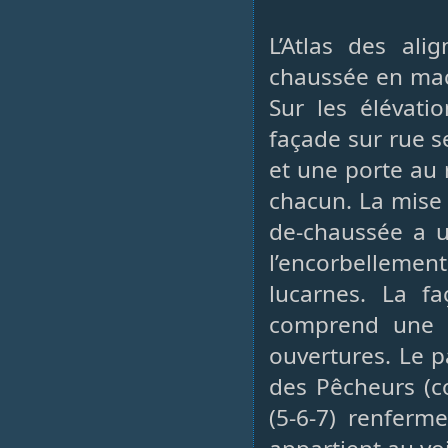
L’Atlas des ali
chaussée en maç
Sur les élévati
façade sur rue s
et une porte au 
chacun. La mise 
de-chaussée a u
l’encorbellement
lucarnes. La fa
comprend une a
ouvertures. Le 
des Pêcheurs (co
(5-6-7) renferm