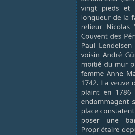
vingt pieds et
longueur de la 
relieur Nicolas
Couvent des Péni
Paul Lendeisen
voisin André Gü
moitié du mur pi
femme Anne Mari
1742. La veuve d
plaint en 1786 
endommagent sa
place constatent 
poser une bar
Propriétaire de