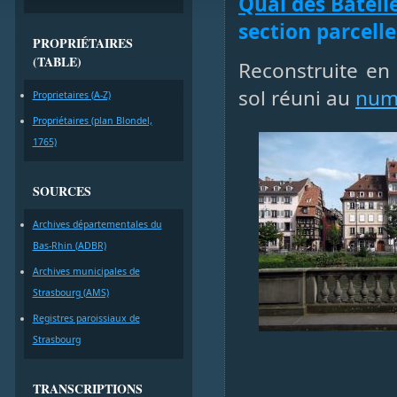
Quai des Bateli
section parcelle
PROPRIÉTAIRES
(TABLE)
Reconstruite en
sol réuni au
num
Proprietaires (A-Z)
Propriétaires (plan Blondel,
1765)
SOURCES
Archives départementales du
Bas-Rhin (ADBR)
Archives municipales de
Strasbourg (AMS)
Registres paroissiaux de
Strasbourg
TRANSCRIPTIONS