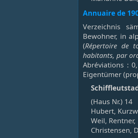
Annuaire de 19
Verzeichnis sä
Bewohner, in al
(
Répertoire de t
habitants, par or
Abréviations : 0
Eigentümer (prop
Schiffleutsta
(Haus Nr.) 14
Hubert, Kurzw
Weil, Rentner, 
Christensen, D