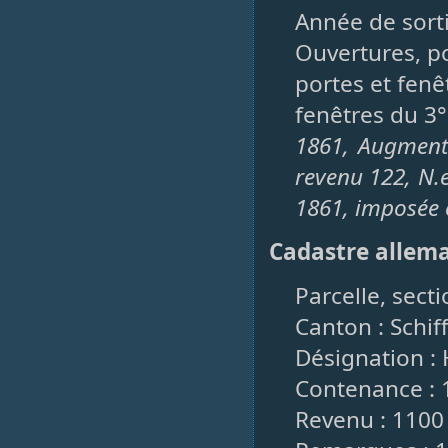
Année de sorti
Ouvertures, po
portes et fenêt
fenêtres du 3° 
1861, Augment
revenu 122, N.
1861, imposée 
Cadastre allem
Parcelle, sect
Canton : Schif
Désignation : 
Contenance : 1
Revenu : 1100