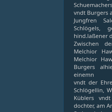
Schuemachers
vndt Burgers a
Jungfren Sa
Schlögels, 
hind.laßener 
Zwischen d
Melchior Haw
Melchior Haw
Burgers alh
einemn
vndt der Ehr
Schlögellin,
Küblers vndt
dochter, am A