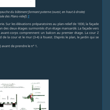
à gauche du bâtiment formant poterne (ouest, en haut à droite)
sée des Plans-relief)
1
. Sur les élévations préparatoires au plan-relief de 1830, la façade
hacun des deux étages surmontés d’un étage mansardé. La façade vers
 en avant-corps comprennent un balcon au premier étage. La cour Z
d de la cour et le mur (3-4) à l’ouest. D’après le plan, le jardin qui se
) avant de prendre le n° 1.