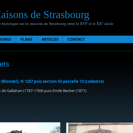
aisons de Strasbourg
 historique sur les maisons de Strasbourg entre le XVI° et le XX° siècle
OURGS
PLANS
ARTICLES
CONTACT
ets
9 (Blondel), N 1257 puis section 63 parcelle 13 (cadastre)
 de Gallahan (1767-1769) puis Emile Becker (1871)