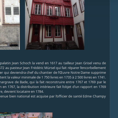
 palatin Jean Schoch la vend en 1617 au tailleur Jean Grisel venu de
72 au pasteur Jean Frédéric Mürsel qui fait réparer l’encorbellement
cher qui deviendra chef du chantier de l’Œuvre Notre Dame supprime
tent la valeur minimale de 1 750 livres en 1735 à 2 500 livres en 1741.
argrave de Bade, qui la fait reconstruire entre 1767 et 1769 par le
n 1767, la distribution intérieure fait l’objet d’un rapport en 1769
e, devient locataire en 1784.
enue bien national est acquise par l’officier de santé Edme Champy