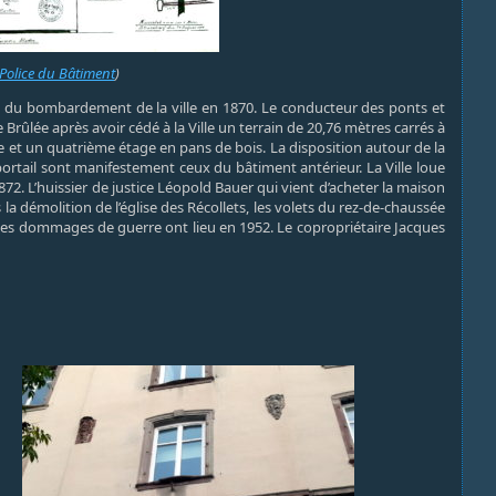
Police du Bâtiment
)
rs du bombardement de la ville en 1870. Le conducteur des ponts et
Brûlée après avoir cédé à la Ville un terrain de 20,76 mètres carrés à
 et un quatrième étage en pans de bois. La disposition autour de la
ortail sont manifestement ceux du bâtiment antérieur. La Ville loue
1872. L’huissier de justice Léopold Bauer qui vient d’acheter la maison
 la démolition de l’église des Récollets, les volets du rez-de-chaussée
e des dommages de guerre ont lieu en 1952. Le copropriétaire Jacques