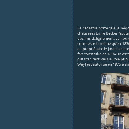
Le cadastre porte que le négo
chaussées Emile Becker l’acquie
des fins d’alignement. La nou
cour reste la même qu’en 1830
au propriétaire le jardin le lo
fait construire en 1894 un esca
qui s’ouvrent vers la voie pu
Weyl est autorisé en 1975 à a