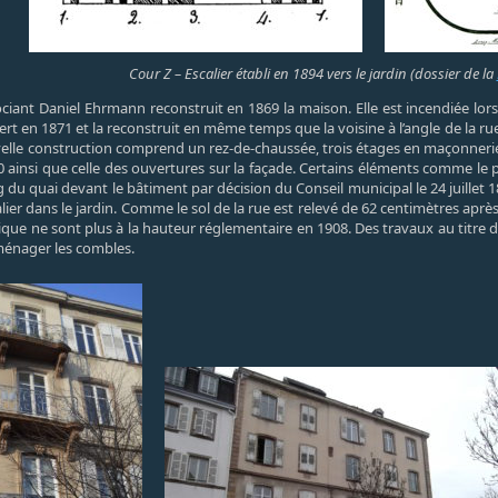
Cour Z – Escalier établi en 1894 vers le jardin (dossier de la
ciant Daniel Ehrmann reconstruit en 1869 la maison. Elle est incendiée lo
rt en 1871 et la reconstruit en même temps que la voisine à l’angle de la rue 
velle construction comprend un rez-de-chaussée, trois étages en maçonnerie
 ainsi que celle des ouvertures sur la façade. Certains éléments comme le p
ng du quai devant le bâtiment par décision du Conseil municipal le 24 juillet 
lier dans le jardin. Comme le sol de la rue est relevé de 62 centimètres après
blique ne sont plus à la hauteur réglementaire en 1908. Des travaux au titr
ménager les combles.