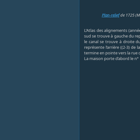
Plan-relief
de 1725 (Mu
L’Atlas des alignements (anné
sud se trouve à gauche du rep
le canal se trouve à droite 
représente l’arrière ((2-3) de l
termine en pointe vers la rue d
La maison porte d’abord le n° 1