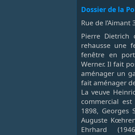
Dossier de la P
Rue de l’Aimant 
Pierre Dietrich
rehausse une fe
fenêtre en port
Werner. Il fait p
aménager un ga
fait aménager de
La veuve Heinri
commercial est
1898, Georges S
Auguste Kœhren 
Ehrhard (194