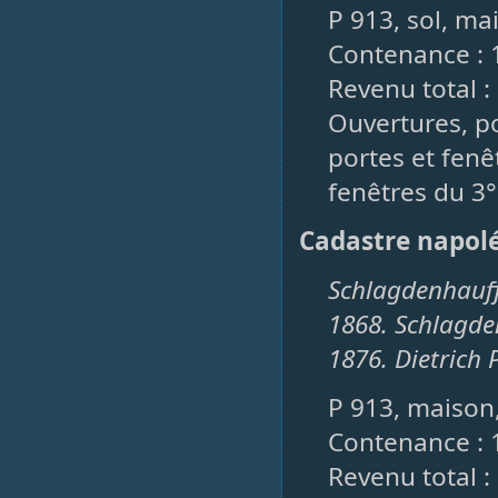
P 913, sol, ma
Contenance : 
Revenu total :
Ouvertures, po
portes et fenêt
fenêtres du 3°
Cadastre napol
Schlagdenhauff
1868. Schlagde
1876. Dietrich 
P 913, maison,
Contenance : 
Revenu total :