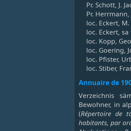
Pr. Schott, J. 
Pr. Herrmann, 
loc. Eckert, M
loc. Eckert, sa 
loc. Kopp, Geo
loc. Goering,
loc. Pfister, 
loc. Stiber, F
Annuaire de 19
Verzeichnis sä
Bewohner, in al
(
Répertoire de t
habitants, par or