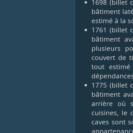
1698 (billet
bâtiment laté
estimé à la 
1761 (billet
bâtiment av
plusieurs p
couvert de t
tout estimé
dépendances 
1775 (billet
bâtiment ava
arrière où 
cuisines, le 
caves sont so
appartenan