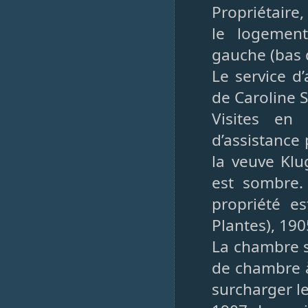
Propriétaire
le logement
gauche (bas d
Le service d
de Caroline 
Visites en 
d’assistance
la veuve Klu
est sombre. 
propriété e
Plantes), 190
La chambre s
de chambre 
surcharger l