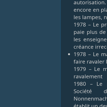
autorisatio
encore en pla
les lampes, 
1978 – Le pr
paie plus de
les enseigne
créance irre
1978 – Le ma
faire ravaler
1979 – Le m
ravalement
1980 – Le 
Société d
Nonnenmach
établit un de