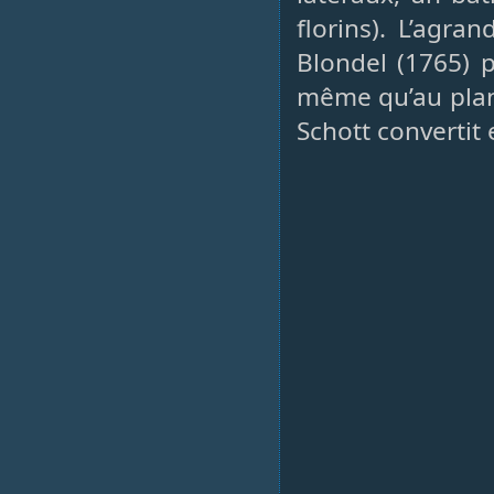
florins). L’agra
Blondel (1765) p
même qu’au plan 
Schott convertit 