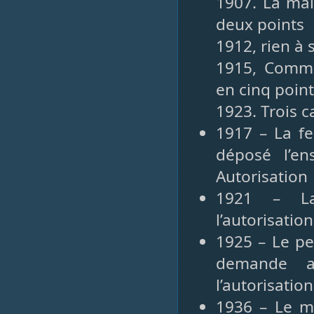
1907. La mai
deux points
1912, rien à 
1915, Commi
en cinq poin
1923. Trois c
1917 – La fe
déposé l’en
Autorisation
1921 – La
l’autorisati
1925 – Le pe
demande a
l’autorisatio
1936 – Le ma