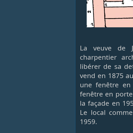
La veuve de J
charpentier arc
libérer de sa de
vend en 1875 au 
une fenêtre en 
fenêtre en port
la façade en 19
Le local commer
1959.