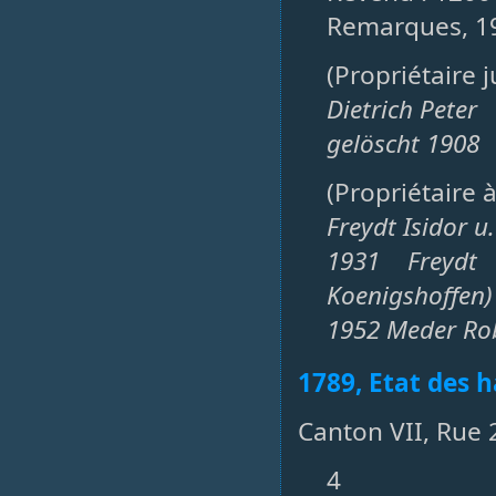
Remarques, 
(Propriétaire 
Dietrich Peter
gelöscht 1908
(Propriétaire 
Freydt Isidor u.
1931 Freydt
Koenigshoffen)
1952 Meder Rob
1789, Etat des h
Canton VII, Rue 
4