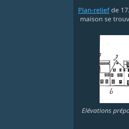
Plan-relief
de 172
maison se trouve
Elévations prépa