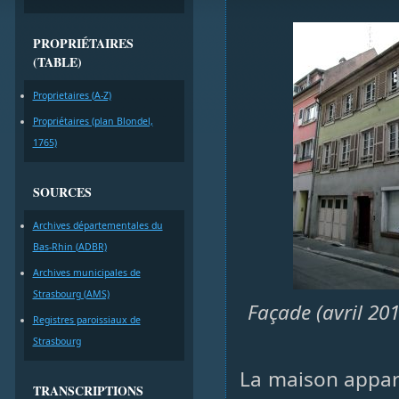
PROPRIÉTAIRES
(TABLE)
Proprietaires (A-Z)
Propriétaires (plan Blondel,
1765)
SOURCES
Archives départementales du
Bas-Rhin (ADBR)
Archives municipales de
Strasbourg (AMS)
Façade (avril 201
Registres paroissiaux de
Strasbourg
La maison appar
TRANSCRIPTIONS