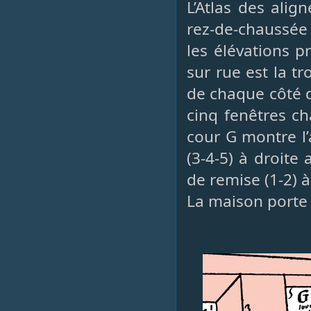
L’Atlas des ali
rez-de-chaussée
les élévations p
sur rue est la t
de chaque côté d
cinq fenêtres ch
cour G montre l’
(3-4-5) à droite
de remise (1-2) à
La maison porte d