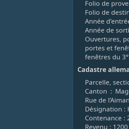
Folio de prove
Folio de desti
Année d’entrée
Année de sorti
Ouvertures, po
portes et fenêt
fenêtres du 3°
Cadastre allem
Parcelle, secti
Canton : Mag
Rue de l’Aima
Désignation : 
Contenance : 
Revenu : 1200