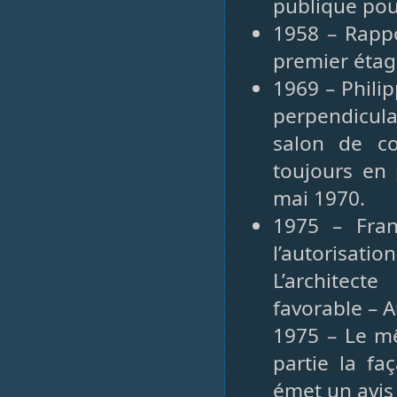
publique pour
1958 – Rapp
premier étag
1969 – Philip
perpendicula
salon de co
toujours en 
mai 1970.
1975 – Fran
l’autorisat
L’architec
favorable – A
1975 – Le m
partie la fa
émet un avis