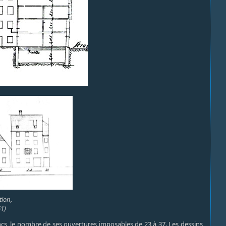
tion,
61)
ancs, le nombre de ses ouvertures imposables de 23 à 37. Les dessins