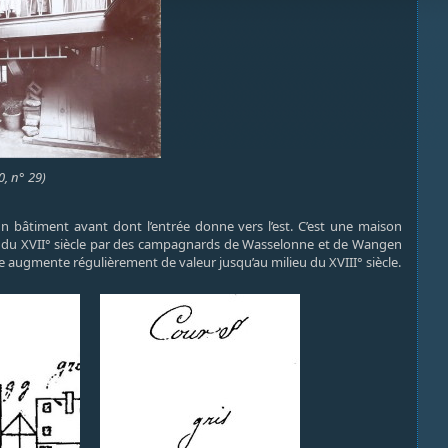
20, n° 29)
un bâtiment avant dont l’entrée donne vers l’est. C’est une maison
tié du XVII° siècle par des campagnards de Wasselonne et de Wangen
e augmente régulièrement de valeur jusqu’au milieu du XVIII° siècle.