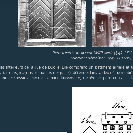
Porte d’entrée de la cour, XVIII° siècle (
, 1 Fi 
AMS
Cour avant démolition (
, 118 MW)
AMS
 intérieurs de la rue de l’Argile. Elle comprend un bâtiment arrière et 
rs, tailleurs, maçons, remueurs de grains), détenue dans la deuxième moi
hand de chevaux Jean Claussmar (Claussmann), rachète les parts en 1711. Ell