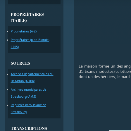
PROPRIÉTAIRES
(TABLE)
Proprietaires (A-Z)
Propriétaires (plan Blondel,
1765)
SOURCES
La maison forme un des angles
d’artisans modestes (culottie
Archives départementales du
dont un des héritiers, le marc
Bas-Rhin (ADBR)
Archives municipales de
Strasbourg (AMS)
Registres paroissiaux de
Strasbourg
TRANSCRIPTIONS