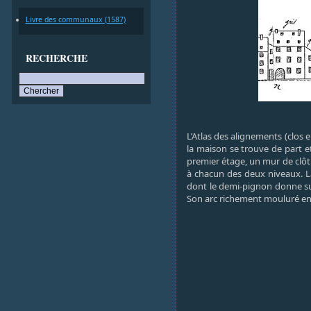
Livre des communaux (1587)
RECHERCHE
L’Atlas des alignements (clos 
la maison se trouve de part e
premier étage, un mur de clôtu
à chacun des deux niveaux. La 
dont le demi-pignon donne sur l
Son arc richement mouluré en 