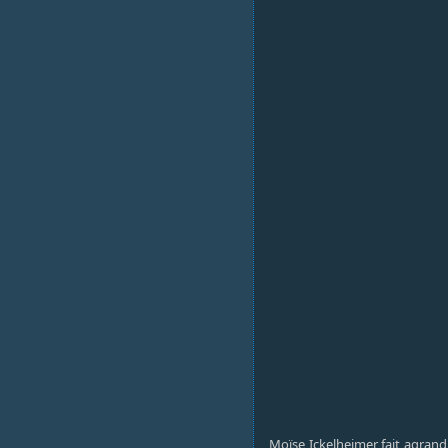
Moïse Ickelheimer fait agrandi