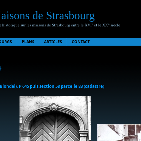
aisons de Strasbourg
 historique sur les maisons de Strasbourg entre le XVI° et le XX° siècle
OURGS
PLANS
ARTICLES
CONTACT
e
(Blondel), P 645 puis section 58 parcelle 83 (cadastre)