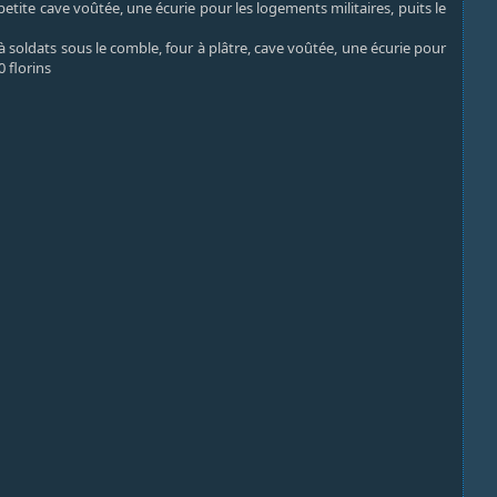
petite cave voûtée, une écurie pour les logements militaires, puits le
à soldats sous le comble, four à plâtre, cave voûtée, une écurie pour
 florins