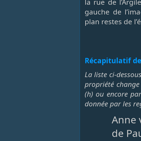
la rue de l’Argi
gauche de l’ima
plan restes de l
Récapitulatif de
La liste ci-dessou
propriété change 
(h) ou encore par 
donnée par les re
Anne 
de Pau