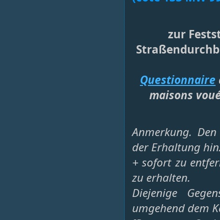
zur Fests
Straßendurchb
Questionnaire
maisons vouée
Anmerkung. Den 
der Erhaltung hi
+ sofort zu entfe
zu erhalten.
Diejenige Gegen
umgehend dem Kai