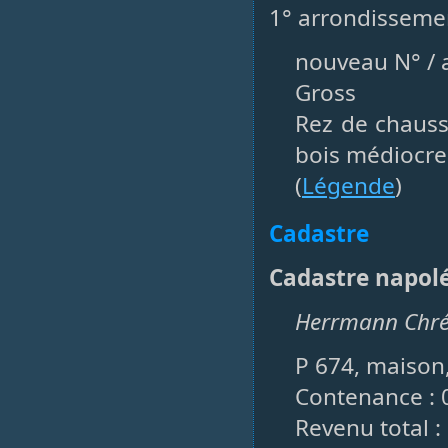
1° arrondissemen
nouveau N° / a
Gross
Rez de chauss
bois médiocre
(
Légende
)
Cadastre
Cadastre napol
Herrmann Chrét
P 674, maison,
Contenance : 
Revenu total : 