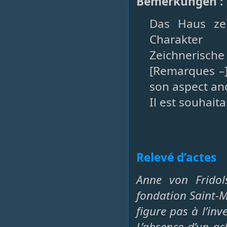
Bemerkungen :
Das Haus zei
Charakter
Zeichnerisch
[Remarques –]
son aspect an
Il est souhait
Relevé d’actes
Anne von Fridol
fondation Saint-M
figure pas à l’in
L’absence d’un a