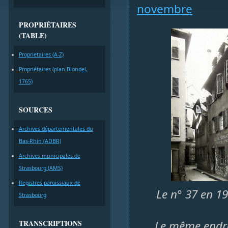
novembre
PROPRIÉTAIRES
(TABLE)
Proprietaires (A-Z)
Propriétaires (plan Blondel,
1765)
SOURCES
Archives départementales du
Bas-Rhin (ADBR)
Archives municipales de
Strasbourg (AMS)
Registres paroissiaux de
Le n° 37 en 19
Strasbourg
TRANSCRIPTIONS
Le même endroi