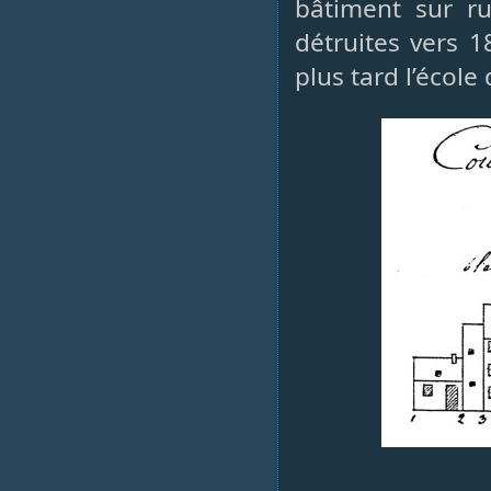
bâtiment sur ru
détruites vers 1
plus tard l’écol