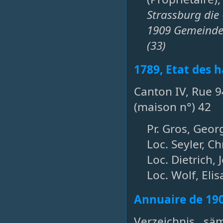
Strassburg die
1909 Gemeinde 
(33)
1789, Etat des h
Canton IV, Rue 94
(maison n°) 42
Pr. Gros, Geor
Loc. Seyler, C
Loc. Dietrich,
Loc. Wolf, Elis
Annuaire de 19
Verzeichnis sä