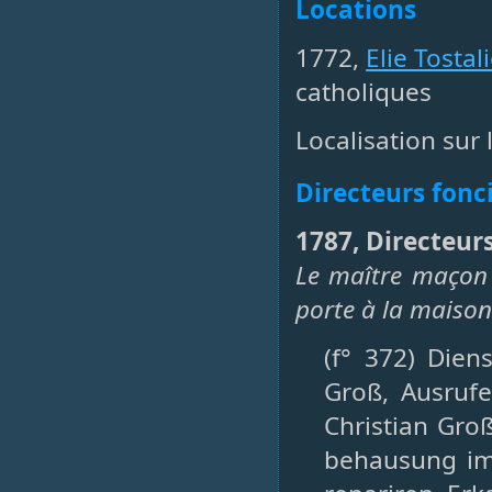
Locations
1772,
Elie Tostal
catholiques
Localisation sur 
Directeurs fonc
1787, Directeurs
Le maître maçon 
porte à la maison 
(f° 372) Dien
Groß, Ausrufe
Christian Gro
behausung im