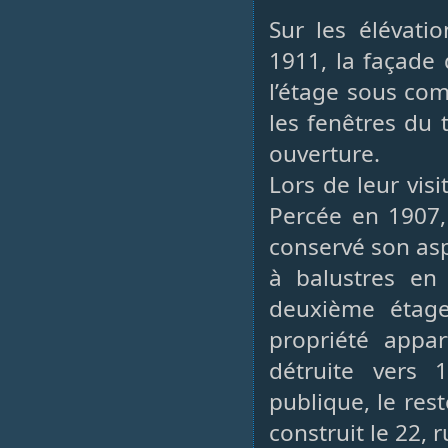
Sur les élévatio
1911, la façade 
l’étage sous co
les fenêtres du 
ouverture.
Lors de leur vis
Percée en 1907,
conservé son asp
à balustres en
deuxième étage
propriété appar
détruite vers 
publique, le rest
construit le 22,