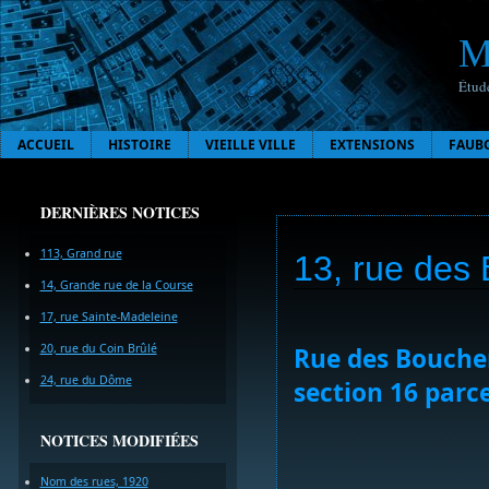
M
Étude
ACCUEIL
HISTOIRE
VIEILLE VILLE
EXTENSIONS
FAUB
DERNIÈRES NOTICES
113, Grand rue
13, rue des
14, Grande rue de la Course
17, rue Sainte-Madeleine
20, rue du Coin Brûlé
Rue des Bouchers
24, rue du Dôme
section 16 parce
NOTICES MODIFIÉES
Nom des rues, 1920