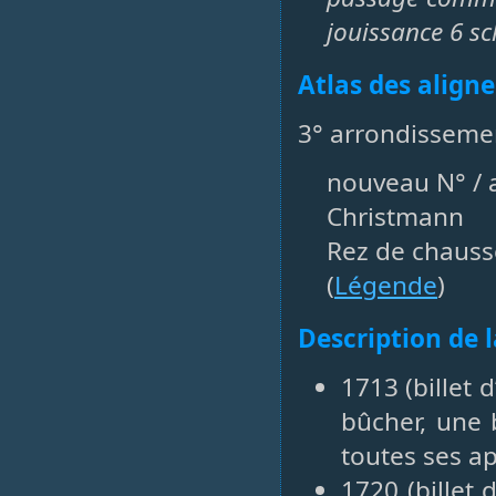
jouissance 6 sc
Atlas des align
3° arrondisseme
nouveau N° / a
Christmann
Rez de chaus
(
Légende
)
Description de 
1713 (billet
bûcher, une 
toutes ses a
1720 (billet