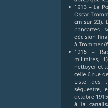
1913 – La Po
Oscar Tromme
cm sur 23). 
pancartes s
décision fin
à Trommer (f
1915 – Rap
militaires, 
nettoyer et t
celle 6 rue 
Liste des 
séquestre, 
octobre 1915 
à la canali