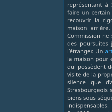
représentant à 
faire un certai
recouvrir la ri
maison arrière
Commission ne so
des poursuites j
l’étranger. Un
ar
la maison pour 
qui possèdent d
visite de la prop
silence que d
Strasbourgeois 
biens sous séques
indispensables.