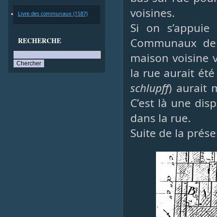
voisines.
Livre des communaux (1587)
Si on s’appuie 
RECHERCHE
Communaux de 1
maison voisine ve
la rue aurait ét
schlupff
) aurait 
C’est là une dis
dans la rue.
Suite de la prés