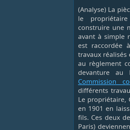
(Analyse) La piè
le propriétair
construire une 
avant à simple r
est raccordée 
travaux réalisés
au règlement c
devanture au 
Commission co
différents trav
Le propriétaire,
en 1901 en laiss
fils. Ces deux d
Paris) deviennen