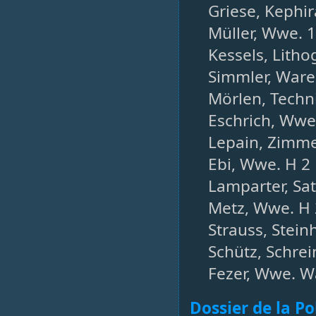
Griese, Kephir
Müller, Wwe. 1
Kessels, Lith
Simmler, Ware
Mörlen, Techni
Eschrich, Wwe
Lepain, Zimm
Ebi, Wwe. H 2
Lamparter, Satt
Metz, Wwe. H 
Strauss, Stein
Schütz, Schrein
Fezer, Wwe. W
Dossier de la P