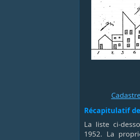
Cadastr
Récapitulatif de
La liste ci-des
1952. La propri