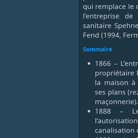
qui remplace le 
l’entreprise de 
sanitaire Spehne
Fend (1994, Fer
Sommaire
1866 – L’en
propriétaire 
la maison à 
ses plans (r
maçonnerie).
1888 – L
l’autorisat
canalisation