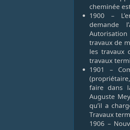
cheminée est
1900 – L’e
demande l’
Autorisation
travaux de m
les travaux 
travaux term
1901 – Com
(propriétaire
faire dans 
Auguste Meye
qu’il a char
Travaux term
1906 – Nouve