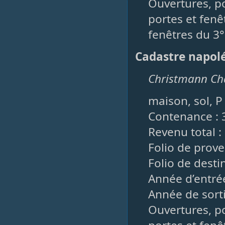
Ouvertures, po
portes et fenê
fenêtres du 3°
Cadastre napol
Christmann Char
maison, sol, 
Contenance : 
Revenu total :
Folio de prove
Folio de desti
Année d’entrée
Année de sorti
Ouvertures, po