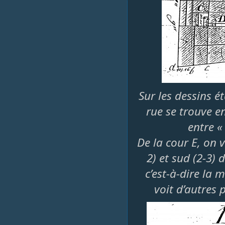
Sur les dessins é
rue se trouve en
entre « 
De la cour E, on v
2) et sud (2-3)
c’est-à-dire la 
voit d’autres p