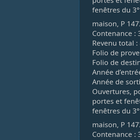
portes et fenê
fenêtres du 3°
maison, P 147
Contenance : 
Revenu total :
Folio de prov
Folio de desti
Année d’entré
Année de sorti
Ouvertures, po
portes et fenê
fenêtres du 3°
maison, P 147
Contenance : 