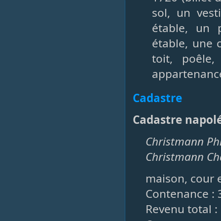
sol, un ves
étable, un 
étable, une 
toit, poêle
appartenanc
Cadastre
Cadastre napol
Christmann Phil
Christmann Char
maison, cour e
Contenance : 
Revenu total :