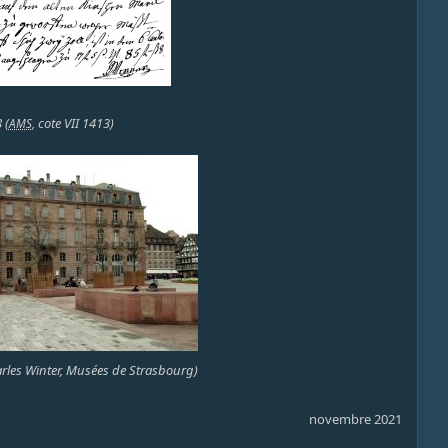
 (
, cote VII 1413)
AMS
rles Winter, Musées de Strasbourg)
novembre 2021