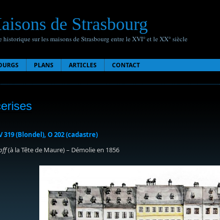
aisons de Strasbourg
 historique sur les maisons de Strasbourg entre le XVI° et le XX° siècle
OURGS
PLANS
ARTICLES
CONTACT
erises
V 319 (Blondel), O 202 (cadastre)
pff
(à la Tête de Maure) – Démolie en 1856