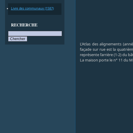
Livre des communaux (1587)
RECHERCHE
L’Atlas des alignements (anné
façade sur rue est la quatrièm
représente l’arrière (1-2) du bâ
La maison porte le n° 11 du M