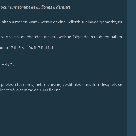
es) pour une somme de 85 florins 8 derniers
m alten Kirschen Marck woran er eine Kellerthür hinweg gemacht, zu
ätze von vier vorstehenden Kellern, welche folgende Persohnen haben
a 17 fl. 5 ß. – 94 fl. 7 ß. 11 d.
– 48 fl.
poêles, chambres, petite cuisine, vestibules dans l’un desquels se
ndances à la somme de 1300 florins