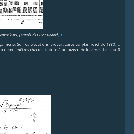
entre k et l) (Musée des Plans-relief)
1
nerie. Sur les élévations préparatoires au plan-relief de 1830, la
s à deux fenêtres chacun, toiture à un niveau de lucarnes. La cour R