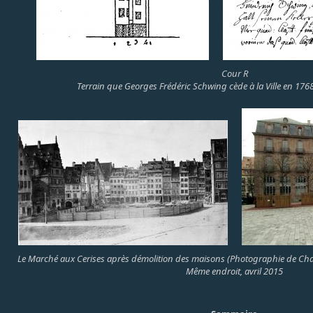
Cour R
Terrain que Georges Frédéric Schwing cède à la Ville en 1768
Le Marché aux Cerises après démolition des maisons (Photographie de Cha
Même endroit, avril 2015