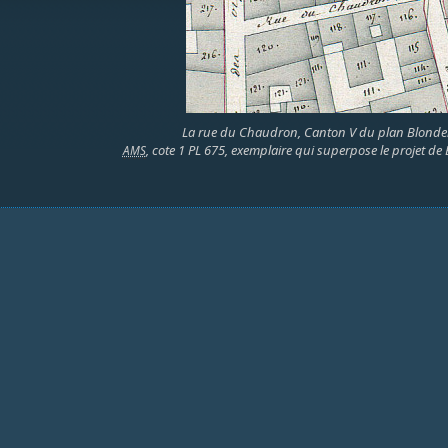
La rue du Chaudron, Canton V du plan Blondel
, cote 1 PL 675, exemplaire qui superpose le projet de B
AMS