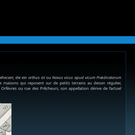
hecam, die ein orthus ist
ou
Novus vicus apud vicum Prædicatorum
e maisons qui reposent sur de petits terrains au dessin régulier,
s Orfèvres ou rue des Prêcheurs, son appellation dérive de l’actuel