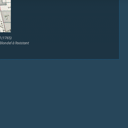
 (1765)
londel à l’existant