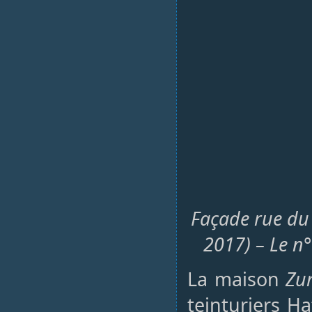
Façade rue du
2017) – Le n
La maison
Zu
teinturiers Ha