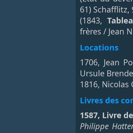
61) Schafflitz,
(1843,
Tablea
frères / Jean N
Locations
1706, Jean Po
Ursule Brende
1816, Nicolas 
Livres des 
1587, Livre d
Philippe Hatte