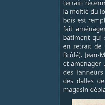
terrain récem
la moitié du 
bois est remp
fait aménage
bâtiment qui 
en retrait de
Brûlé). Jean-
et aménager u
des Tanneurs 
des dalles d
magasin dépla