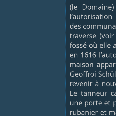
(le Domaine
l’autorisatio
des communaux
traverse (voir
fossé où elle
en 1616 l’aut
maison appart
Geoffroi Schü
revenir à nou
Le tanneur c
une porte et 
rubanier et m