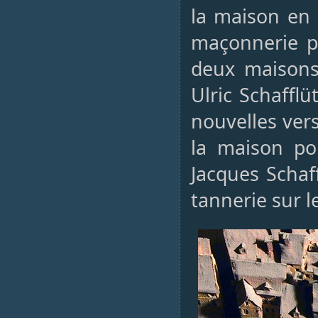
la maison en 
maçonnerie po
deux maisons 
Ulric Schaffl
nouvelles vers
la maison pou
Jacques Schaf
tannerie sur l