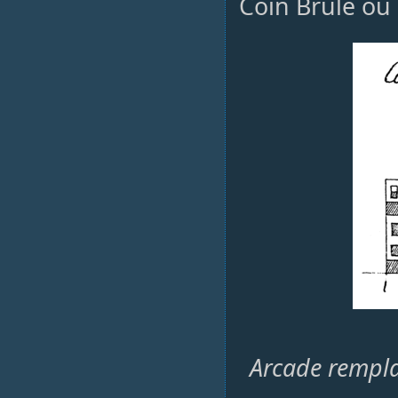
Coin Brûlé ou 
Arcade remplac