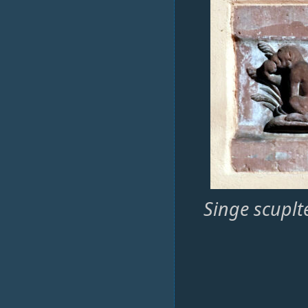
Singe scuplt