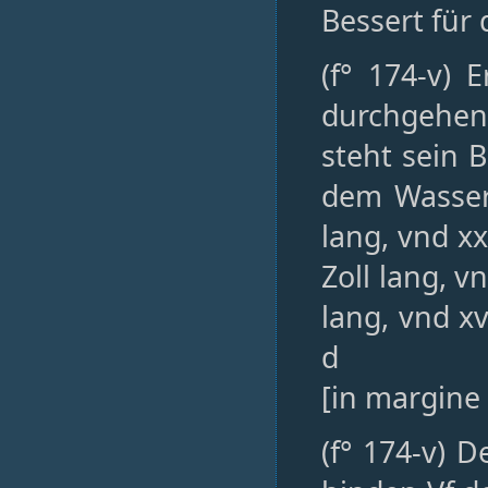
Bessert für 
(f° 174-v) 
durchgehen
steht sein B
dem Wasser 
lang, vnd xx
Zoll lang, v
lang, vnd xv
d
[in margine 
(f° 174-v) 