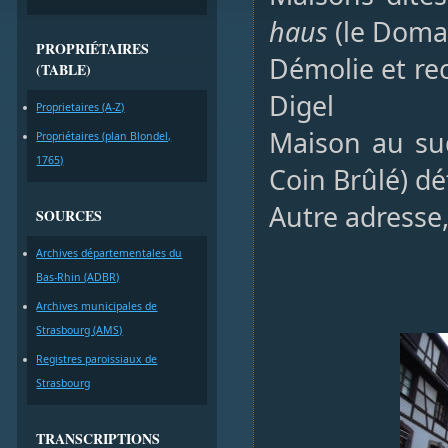
haus
(le Doma
PROPRIÉTAIRES
Démolie et re
(TABLE)
Digel
Proprietaires (A-Z)
Maison au sud
Propriétaires (plan Blondel,
1765)
Coin Brûlé) d
Autre adresse
SOURCES
Archives départementales du
Bas-Rhin (ADBR)
Archives municipales de
Strasbourg (AMS)
Registres paroissiaux de
Strasbourg
TRANSCRIPTIONS