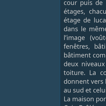
cour puis de
étages, chac
étage de luca
dans le même
l’image (voû
fenêtres, bâ
bâtiment comp
deux niveaux
toiture. La c
donnent vers l
au sud et celu
La maison port