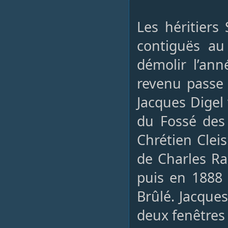
Les héritiers
contiguës au
démolir l’ann
revenu passe 
Jacques Digel
du Fossé des 
Chrétien Clei
de Charles Ra
puis en 1888 
Brûlé. Jacques
deux fenêtres 