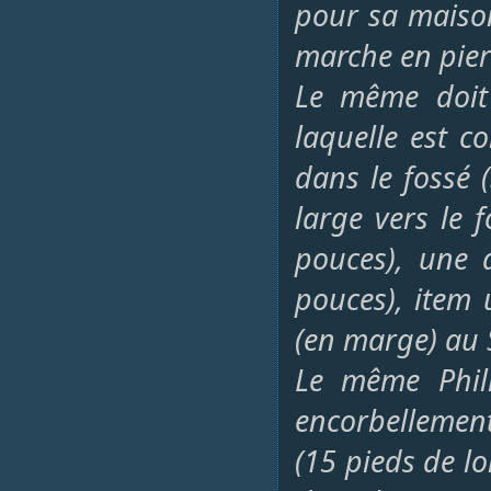
pour sa maison
marche en pierr
Le même doit 
laquelle est c
dans le fossé 
large vers le 
pouces), une 
pouces), item 
(en marge) au 
Le même Phili
encorbellement
(15 pieds de lo