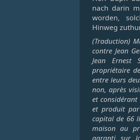
nach darin m
worden, sol
Hinweg zuthu
(Traduction) M
contre Jean Ge
Jean Ernest S
propriétaire d
entre leurs de
non, après vis
et considérant 
et produit par
capital de 66 li
maison au pro
garanti sur l