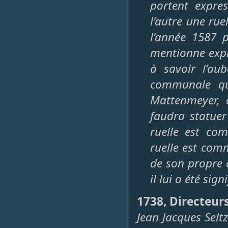
portent expre
l’autre une ru
l’année 1587 
mentionne expr
à savoir l’au
communale qui
Mattenmeyer, 
faudra statuer
ruelle est co
ruelle est com
de son propre 
il lui a été sig
1738, Directeurs
Jean Jacques Selt