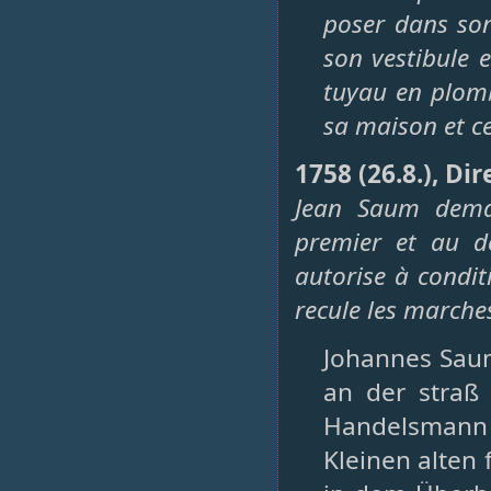
poser dans son
son vestibule 
tuyau en plomb
sa maison et ce
1758 (26.8.), Dir
Jean Saum deman
premier et au d
autorise à conditi
recule les marche
Johannes Sau
an der straß
Handelsmann
Kleinen alten