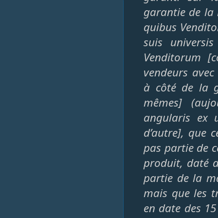
garantie de la
quibus Vendito
suis univers
Venditorum [
vendeurs avec 
à côté de la 
mêmes] (aujo
angularis ex 
d’autre], que c
pas partie de c
produit, daté d
partie de la m
mais que les t
en date des 15