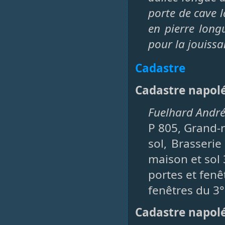
porte de cave l
en pierre long
pour la jouissa
Cadastre
Cadastre napol
Fuelhard Andr
P 805, Grand-
sol, Brasseri
maison et sol
portes et fenê
fenêtres du 3°
Cadastre napol