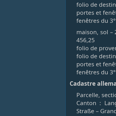
folio de desti
portes et fenê
fenêtres du 3°
maison, sol – 
456,25
folio de prove
folio de desti
portes et fenê
fenêtres du 3°
Cadastre allem
Parcelle, secti
Canton : Lan
Straße – Gran