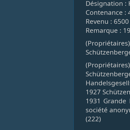
Désignation : 
Contenance : 
Revenu : 6500
Remarque : 1
(Propriétaire
Schützenberge
(Propriétaires
Schützenberg
Handelsgesell
1927 Schützenb
1931 Grande B
société anon
(222)