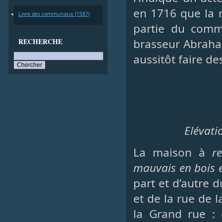
en 1716 que la ru
Livre des communaux (1587)
partie du comm
RECHERCHE
brasseur Abraha
aussitôt faire d
Elévati
La maison à
r
mauvais en bois 
part et d’autre 
et de la rue de l
la Grand rue :