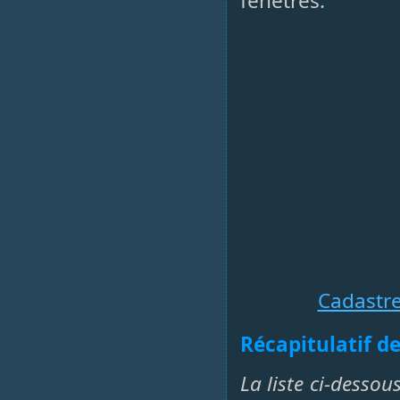
fenêtres.
Cadastr
Récapitulatif de
La liste ci-dessou