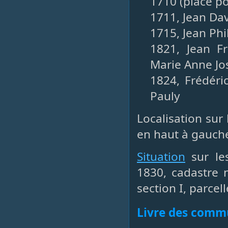
1710 (place po
1711, Jean Dav
1715, Jean Phi
1821, Jean Fr
Marie Anne Jo
1824, Frédéri
Pauly
Localisation sur
en haut à gauche,
Situation
sur les
1830, cadastre 
section I, parcell
Livre des com