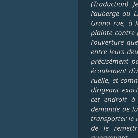
(Traduction) 
l’auberge au L
Grand rue, à l
plainte contre 
l’ouverture qu
entre leurs de
précisément par
écoulement d’u
ruelle, et comm
dirigeant exact
cet endroit à
demande de lui 
transporter le 
de le remettr
auparavant