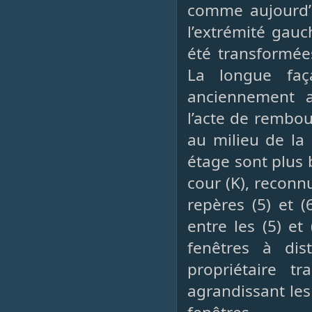
comme aujourd’h
l’extrémité gauc
été transformée
La longue faç
anciennement 
l’acte de rembo
au milieu de la
étage sont plus 
cour (K), reconn
repères (5) et (
entre les (5) et
fenêtres à dis
propriétaire t
agrandissant les