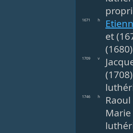
propri
Etienn
1671
h
et (16
(1680)
Jacque
1709
v
(1708
luthér
Raoul 
1746
h
Marie
luthé