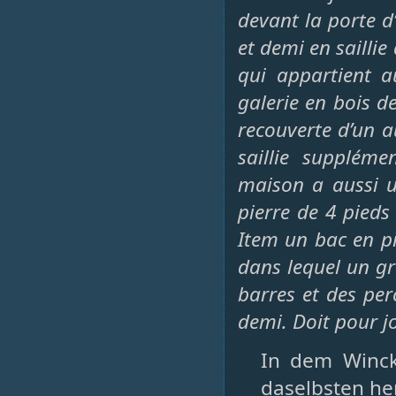
devant la porte d
et demi en saillie 
qui appartient 
galerie en bois de
recouverte d’un 
saillie suppléme
maison a aussi u
pierre de 4 pieds
Item un bac en pie
dans lequel un gr
barres et des per
demi. Doit pour jo
In dem Winck
daselbsten he