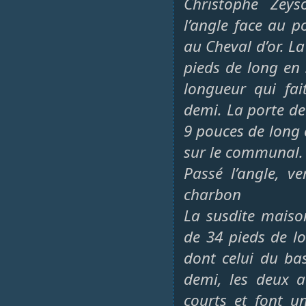
Christophe Zeys
l’angle face au 
au Cheval d’or. La
pieds de long en
longueur qui fai
demi. La porte de
9 pouces de long 
sur le communal. 
Passé l’angle, v
charbon
La susdite maiso
de 34 pieds de lo
dont celui du bas
demi, les deux a
courts et font u