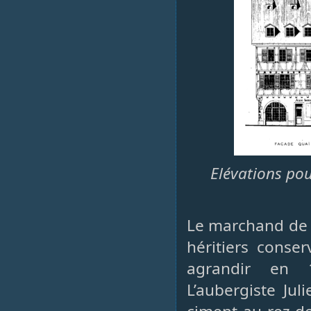
Elévations pou
Le marchand de v
héritiers conse
agrandir en 
L’aubergiste Ju