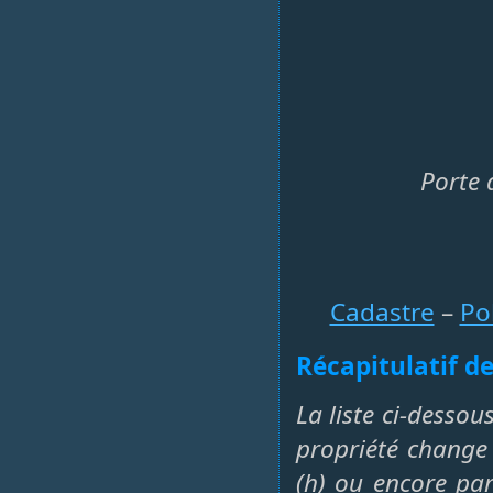
Porte 
Cadastre
–
Po
Récapitulatif de
La liste ci-dessou
propriété change 
(h) ou encore par 