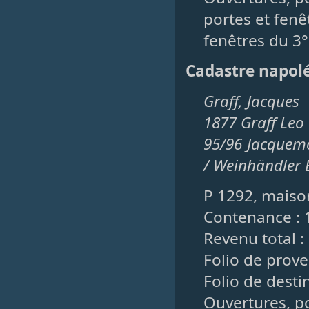
portes et fenêt
fenêtres du 3° 
Cadastre napol
Graff, Jacques
1877 Graff Leo
95/96 Jacquemo
/ Weinhändler 
P 1292, maison
Contenance : 
Revenu total :
Folio de prove
Folio de desti
Ouvertures, po