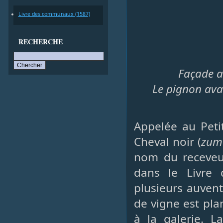
Livre des communaux (1587)
RECHERCHE
Façade a
Le pignon ava
Appelée au Petit
Cheval noir (
zum
nom du receveur
dans le Livre
plusieurs auvent
de vigne est pl
à la galerie. L