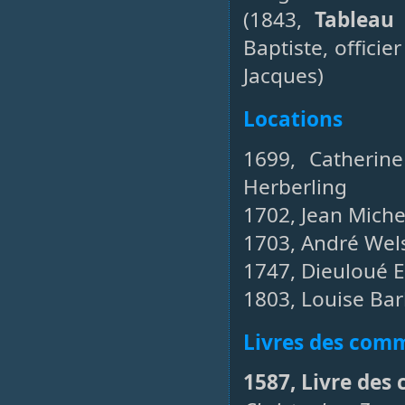
(1843,
Tableau 
Baptiste, officie
Jacques)
Locations
1699, Catherin
Herberling
1702, Jean Miche
1703, André Wel
1747, Dieuloué Eh
1803, Louise Bar
Livres des co
1587, Livre des