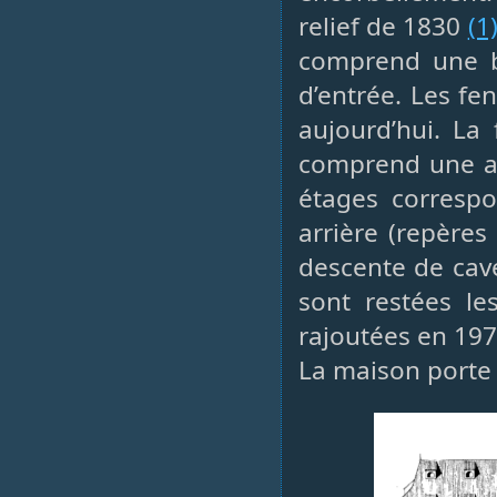
relief de 1830
(1
comprend une b
d’entrée. Les f
aujourd’hui. La 
comprend une au
étages correspo
arrière (repères
descente de cave
sont restées le
rajoutées en 197
La maison porte d