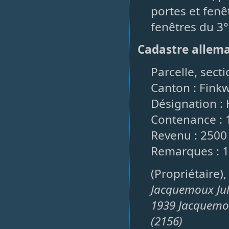
portes et fenê
fenêtres du 3°
Cadastre allem
Parcelle, secti
Canton : Fink
Désignation :
Contenance : 
Revenu : 2500
Remarques : 
(Propriétaire)
Jacquemoux Jul
1939 Jacquemou
(2156)