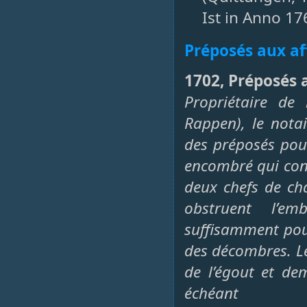
Ist in Anno 1
Préposés aux af
1702, Préposés a
Propriétaire de
Rappen), le nota
des préposés pour
encombré qui condu
deux chefs de ch
obstruent l’e
suffisamment pour
des décombres. L
de l’égout et de
échéant