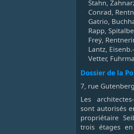
Stahn, Zahnarz
Conrad, Rentne
Gatrio, Buchha
Rapp, Spitalbe
Freÿ, Rentneri
Lantz, Eisenb.-
Vetter, Fuhrm
Dossier de la P
7, rue Gutenberg
Les architecte
sont autorisés e
propriétaire Se
trois étages e