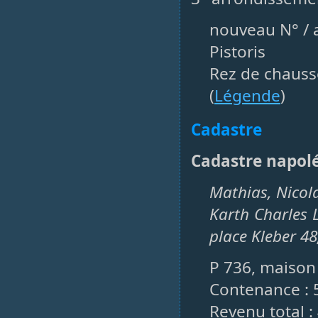
nouveau N° / a
Pistoris
Rez de chauss
(
Légende
)
Cadastre
Cadastre napol
Mathias, Nicola
Karth Charles 
place Kleber 48
P 736, maison 
Contenance : 
Revenu total :