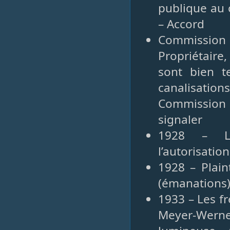
publique au 
– Accord
Commission
Propriétaire
sont bien t
canalisations
Commission
signaler
1928 – La
l’autorisatio
1928 – Plain
(émanations)
1933 – Les f
Meyer-Wern