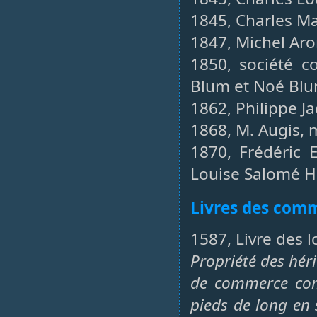
1845, Charles Ma
1847, Michel Aro
1850, société c
Blum et Noé Blu
1862, Philippe J
1868, M. Augis,
1870, Frédéric 
Louise Salomé H
Livres des co
1587, Livre des 
Propriété des hér
de commerce com
pieds de long en 