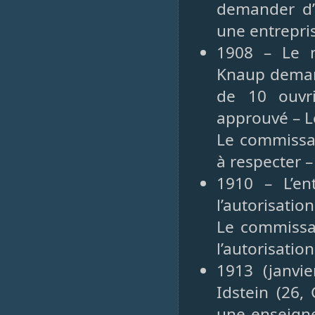
demander d’a
une entrepri
1908 – Le 
Knaup demand
de 10 ouvri
approuvé – L
Le commissai
à respecter –
1910 – L’en
l’autorisati
Le commissai
l’autorisation
1913 (janvi
Idstein (26,
une enseigne