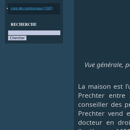
Livre des communaux (1587)
RECHERCHE
Vue générale, po
La maison est l
Prechter entre 
conseiller des 
Prechter vend 
docteur en dro