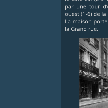
par une tour d’e
ouest (1-6) de la
La maison porte 
la Grand rue.