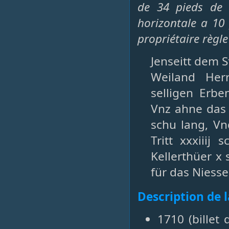
de 34 pieds de 
horizontale a 10
propriétaire règle
Jenseitt dem S
Weiland Her
selligen Erb
Vnz ahne das 
schu lang, Vn
Tritt xxxiiij
Kellerthüer x 
für das Niessen 
Description de 
1710 (billet