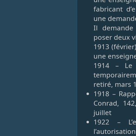
fabricant d’
une demande
Il demande 
poser deux vi
1913 (févrie
une enseigne
1914 – Le 
temporairem
retiré, mars 
1918 – Rapp
Conrad, 142
juillet
1922 – L’e
l’autorisat