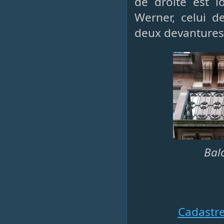
de droite est l
Werner, celui 
deux devantures
Bal
Cadastr