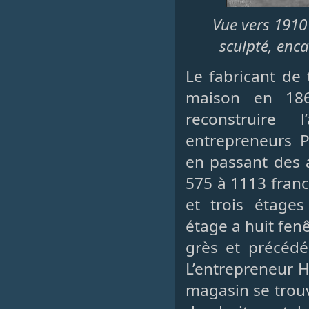
Vue vers 1910 
sculpté, enc
Le fabricant de 
maison en 186
reconstruire 
entrepreneurs P
en passant des 
575 à 1113 fran
et trois étage
étage a huit fen
grès et précédé
L’entrepreneur H
magasin se trouv