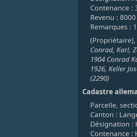
Contenance : 3
Revenu : 8000
Remarques : 1
(Propriétaire)
Conrad, Karl, 
1904 Conrad K
1926, Keller J
(2290)
Cadastre allem
Parcelle, secti
Canton : Lang
Désignation : H
Contenance : H