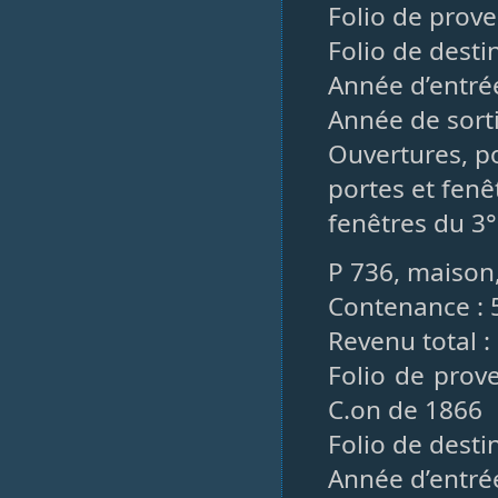
Folio de prove
Folio de desti
Année d’entrée
Année de sorti
Ouvertures, po
portes et fenê
fenêtres du 3°
P 736, maison,
Contenance : 
Revenu total :
Folio de prov
C.on de 1866
Folio de desti
Année d’entré