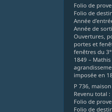
Folio de prove
Folio de destin
Année d’entrée
Année de sorti
Ouvertures, po
portes et fenê
fenêtres du 3°
1849 – Mathis 
agrandisseme
imposée en 1
P 736, maison
Revenu total :
Folio de prove
Folio de desti