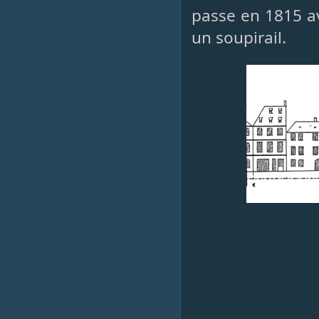
passe en 1815 av
un soupirail.