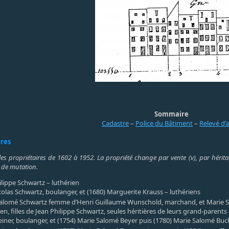
Sommaire
Cadastre
–
Police du Bâtiment
–
Relevé d’
ires
les propriétaires de 1602 à 1952. La propriété change par vente (v), par héritag
 de mutation.
ilippe Schwartz – luthérien
colas Schwartz, boulanger, et (1680) Marguerite Krauss – luthériens
alomé Schwartz femme d’Henri Guillaume Wunschold, marchand, et Marie S
en, filles de Jean Philippe Schwartz, seules héritières de leurs grand-parents
einer, boulanger, et (1754) Marie Salomé Beyer puis (1780) Marie Salomé Buck