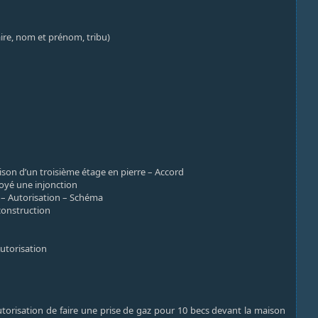
aire, nom et prénom, tribu)
son d’un troisième étage en pierre – Accord
voyé une injonction
s – Autorisation – Schéma
 construction
Autorisation
utorisation de faire une prise de gaz pour 10 becs devant la maison