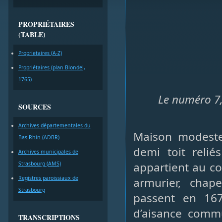
PROPRIÉTAIRES
(TABLE)
Proprietaires (A-Z)
Propriétaires (plan Blondel,
1765)
Le numéro 7,
SOURCES
Archives départementales du
Maison modeste
Bas-Rhin (ADBR)
demi toit relié
Archives municipales de
appartient au cou
Strasbourg (AMS)
Registres paroissiaux de
armurier, chapel
Strasbourg
passent en 1
d’aisance comm
TRANSCRIPTIONS