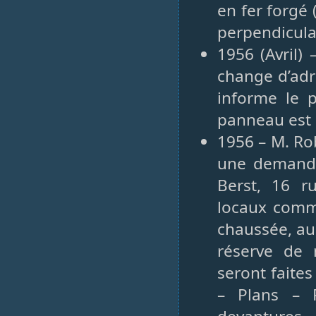
en fer forgé
perpendicula
1956 (Avril)
change d’ad
informe le p
panneau est e
1956 – M. Rob
une demande
Berst, 16 r
locaux comme
chaussée, au
réserve de 
seront faites
– Plans – 