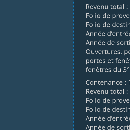
Revenu total :
Folio de prove
Folio de destin
Année d’entrée
Année de sorti
Ouvertures, po
portes et fenê
fenêtres du 3°
Contenance : 
Revenu total :
Folio de prove
Folio de desti
Année d’entré
Année de sorti