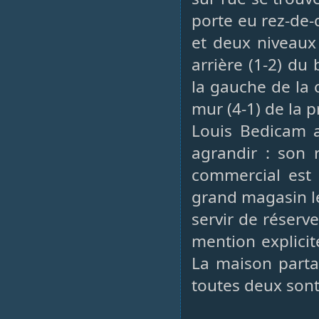
porte eu rez-de-
et deux niveaux
arrière (1-2) du 
la gauche de la c
mur (4-1) de la pr
Louis Bedicam a
agrandir : son 
commercial est 
grand magasin l
servir de réserve
mention explicit
La maison partag
toutes deux sont