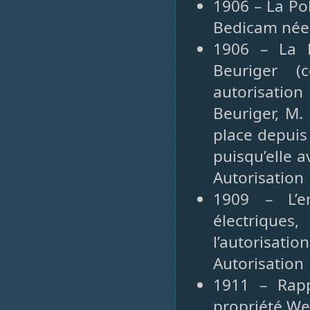
1906 – La Po
Bedicam née 
1906 – La P
Beuriger (
autorisatio
Beuriger, M.
place depuis
puisqu’elle 
Autorisation
1909 – L’en
électrique
l’autorisa
Autorisation
1911 – Rap
propriété We