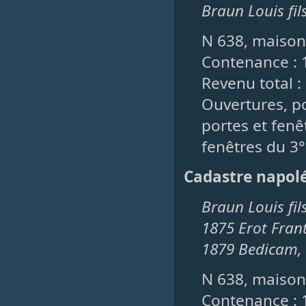
Braun Louis fil
N 638, maison,
Contenance : 
Revenu total :
Ouvertures, po
portes et fenêt
fenêtres du 3°
Cadastre napol
Braun Louis fil
1875 Erot Fran
1879 Bedicam,
N 638, maison,
Contenance : 