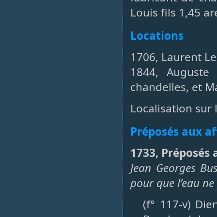
Louis fils 1,45 ar
Locations
1706, Laurent Le
1844, Auguste 
chandelles, et M
Localisation sur 
Préposés aux af
1733, Préposés a
Jean Georges Bus
pour que l’eau ne
(f° 117-v) Di