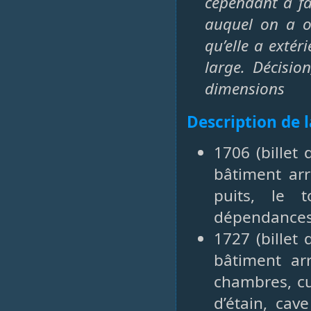
cependant a fai
auquel on a o
qu’elle a exté
large. Décisio
dimensions
Description de 
1706 (billet
bâtiment arr
puits, le 
dépendances 
1727 (billet
bâtiment arr
chambres, cui
d’étain, cav