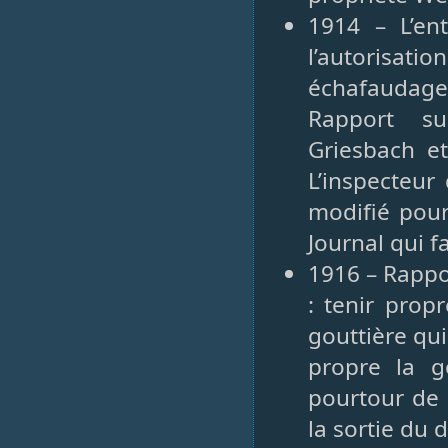
1914 – L’en
l’autorisati
échafaudage 
Rapport su
Griesbach e
L’inspecteur
modifié pour
Journal qui f
1916 – Rappo
: tenir prop
gouttière qui
propre la g
pourtour de l
la sortie du