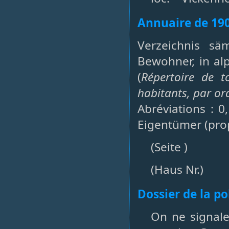
Annuaire de 19
Verzeichnis sä
Bewohner, in al
(
Répertoire de t
habitants, par or
Abréviations : 0
Eigentümer (prop
(Seite )
(Haus Nr.)
Dossier de la p
On ne signale