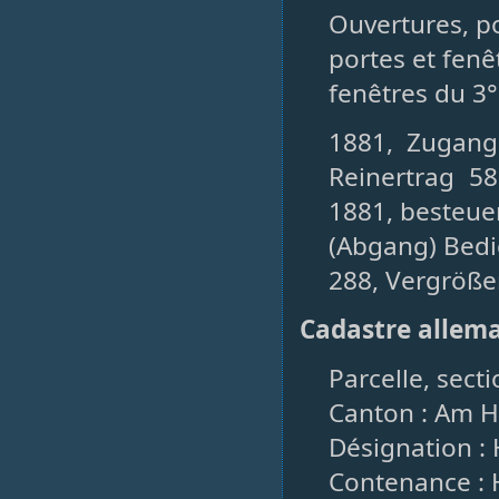
Ouvertures, po
portes et fenêt
fenêtres du 3°
1881, Zugang
Reinertrag 58
1881, besteue
(Abgang) Bedi
288, Vergröße
Cadastre allem
Parcelle, sect
Canton : Am Ho
Désignation :
Contenance : H