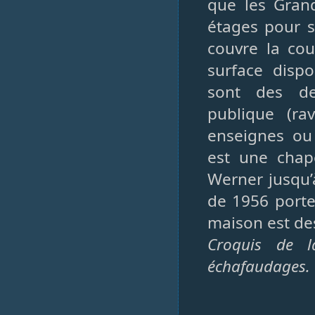
que les Gran
étages pour s
couvre la cou
surface disp
sont des de
publique (ra
enseignes ou
est une chape
Werner jusqu’
de 1956 porte
maison est des
Croquis de l
échafaudages.