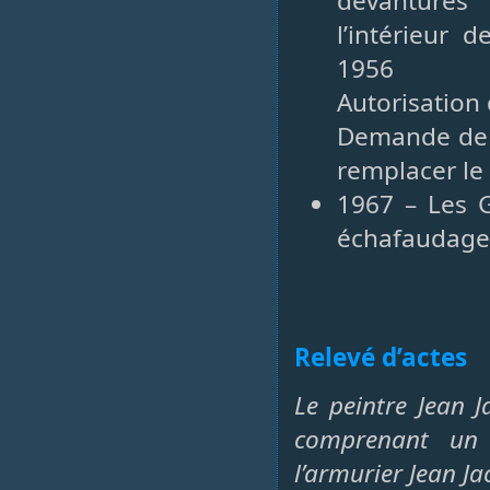
devantures
l’intérieur 
1956
Autorisation
Demande de p
remplacer le
1967 – Les G
échafaudage 
Relevé d’actes
Le peintre Jean 
comprenant un 
l’armurier Jean J