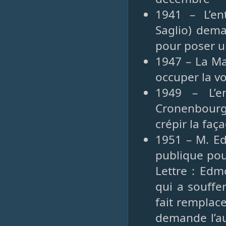
1941 – L’en
Saglio) dema
pour poser u
1947 – La Ma
occuper la vo
1949 – L’e
Cronenbourg)
crépir la faç
1951 – M. Ed
publique pou
Lettre : Edm
qui a souffe
fait remplace
demande l’au