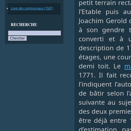
petit terrain rec
Livre des communaux (1587)
l’Etable puis a
Joachim Gerold d
RECHERCHE
à son gendre ta
converti et à 
description de 
étages, une cour
demi toit. Le
m
1771. Il fait r
l’indiquent l’au
de bâtir selon l
suivante au suje
des deux premier
être déjà entre 
d’estimation p