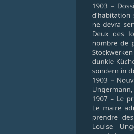
1903 – Dossi
d’habitation
ne devra ser
Deux des l
nombre de p
Stockwerken
dunkle Küche
sondern in 
1903 – Nouve
Ungermann, 
1907 – Le pr
Le maire ad
prendre des
Louise Ung