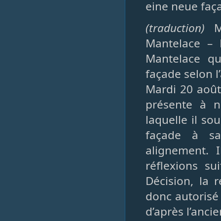
eine neue faç
(traduction)
M
Mantelace – 
Mantelace qu
façade selon l
Mardi 20 août
présente à 
laquelle il so
façade à sa
alignement. 
réflexions su
Décision, la 
donc autorisé
d’après l’anci