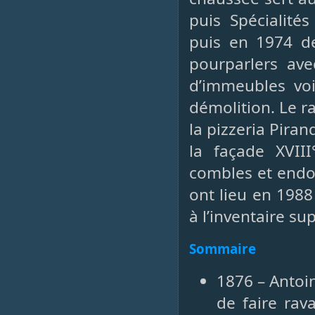
puis Spécialités
puis en 1974 de
pourparlers avec
d’immeubles voi
démolition. Le r
la pizzeria Pira
la façade XVIII
combles et endo
ont lieu en 1988
à l’inventaire s
Sommaire
1876 – Antoi
de faire rav