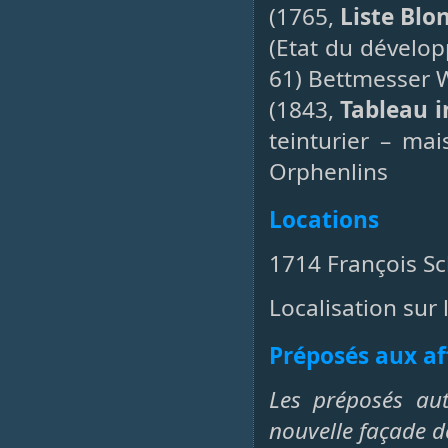
(1765,
Liste Blo
(Etat du dévelo
61) Bettmesser Wi
(1843,
Tableau i
teinturier – mai
Orphenlins
Locations
1714 François Sc
Localisation sur 
Préposés aux af
Les préposés aut
nouvelle façade d