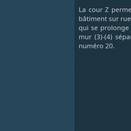
La cour Z permet
bâtiment sur rue,
qui se prolonge 
mur (3)-(4) sépa
numéro 20.