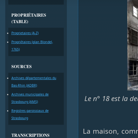
PROPRIÉTAIRES
(TABLE)
Proprietaires (A-Z)
Propriétaires (plan Blondel,
1765)
SOURCES
Archives départementales du
Bas-Rhin (ADBR)
Archives municipales de
Le n° 18 est la d
Strasbourg (AMS)
Registres paroissiaux de
Strasbourg
La maison, comme
TRANSCRIPTIONS