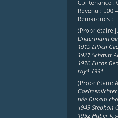
Contenance : 
Revenu : 900 
Remarques :
(Propriétaire 
Ungermann Ge
1919 Lillich Ge
1921 Schmitt A
1926 Fuchs Geo
rayé 1931
(Propriétaire 
Goeltzenlichter
née Dusam ch
1949 Stephan O
1952 Huber Jos