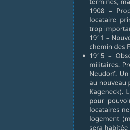
terminés, ma
1908 – Prop
locataire pr
trop importa
1911 – Nouve
chemin des 
1915 – Obse
militaires. 
Neudorf. Un 
au nouveau pr
Kageneck). L
pour pouvoir
locataires ne
logement (m
sera habitée