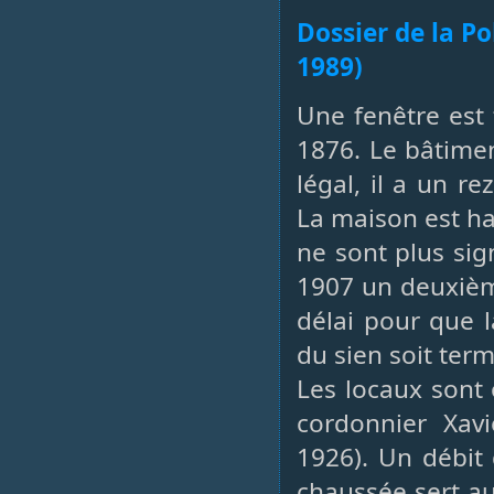
Dossier de la Po
1989)
Une fenêtre est
1876. Le bâtime
légal, il a un r
La maison est ha
ne sont plus sign
1907 un deuxièm
délai pour que 
du sien soit term
Les locaux sont 
cordonnier Xavi
1926). Un débit 
chaussée sert a