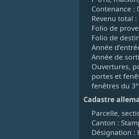
Contenance : 
Revenu total : 
Folio de prove
Folio de desti
Année d’entrée
Année de sorti
Ouvertures, po
portes et fenêt
fenêtres du 3° 
Cadastre allem
Parcelle, secti
Canton : Stam
Désignation :