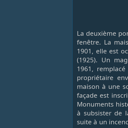
La deuxième por
fenêtre. La mai
1901, elle est o
(1925). Un maga
1961, remplacé 
propriétaire e
maison à une soc
façade est inscr
Monuments histo
à subsister de l
suite à un incen