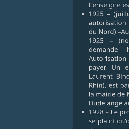
L’enseigne e
1925 – (juil
autorisation
du Nord) –Au
1925 – (no
demande l’
Autorisation
payer. Un e
Laurent Bin
Rhin), est pa
la mairie de
Dudelange 
1928 – Le pro
se plaint qu’