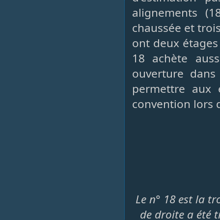
alignements (1
chaussée et troi
ont deux étages 
18 achète auss
ouverture dans
permettre aux e
convention lors 
Le n° 18 est la t
de droite a été 