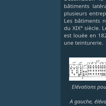
bâtiments latér
plusieurs entrep
Les bâtiments n
du XIX° siècle. 
est louée en 18
une teinturerie.
Elévations pou
A gauche, éléva