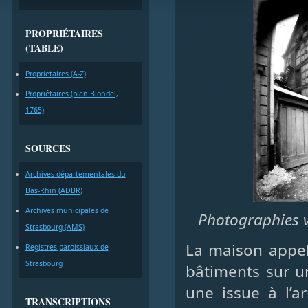
PROPRIÉTAIRES
(TABLE)
Proprietaires (A-Z)
Propriétaires (plan Blondel,
1765)
SOURCES
Archives départementales du
Bas-Rhin (ADBR)
Archives municipales de
Photographies v
Strasbourg (AMS)
La maison appel
Registres paroissiaux de
Strasbourg
bâtiments sur un
une issue à l’a
TRANSCRIPTIONS