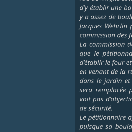
d’y établir une b
y a assez de boul
Jacques Wehrlin 
commission des fe
La commission de
que le pétitionnai
d’établir le four 
en venant de la r
dans le jardin et
sera remplacée 
voit pas d’object
de sécurité.
Le pétitionnaire a
puisque sa boula