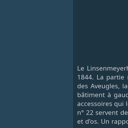
Le Linsenmeyerh
1844. La partie
des Aveugles, la
bâtiment à gauc
accessoires qui 
n° 22 servent de
et d’os. Un rappo