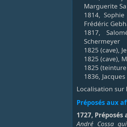
Marguerite Sa
1814, Sophie 
Frédéric Gebh
1817, Salo
Schermeyer
1825 (cave), J
1825 (cave), M
1825 (teinture
1836, Jacques
Localisation sur
Préposés aux af
1727, Préposés a
André Cossa qui