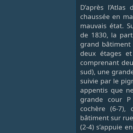
D’après l’Atlas
chaussée en maç
mauvais état. Su
de 1830, la par
grand bâtiment (
deux étages et
comprenant deux
sud), une grande
suivie par le pi
appentis que ne
grande cour P 
cochère (6-7),
bâtiment sur rue 
(2-4) s’appuie e