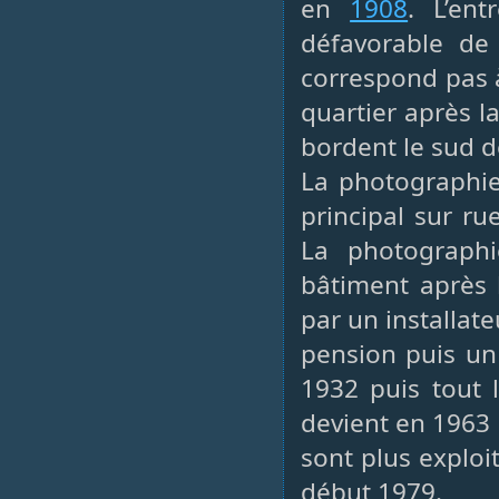
en
1908
. L’en
défavorable de 
correspond pas 
quartier après 
bordent le sud d
La photographie
principal sur ru
La photograph
bâtiment après 
par un installat
pension puis un 
1932 puis tout 
devient en 1963 
sont plus exploi
début 1979.