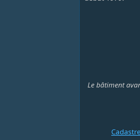
Le bâtiment avan
Cadastr