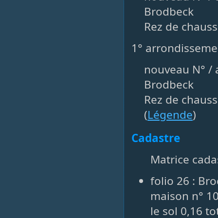
Brodbeck
Rez de chauss
1° arrondisseme
nouveau N° / a
Brodbeck
Rez de chauss
(
Légende
)
Cadastre
Matrice cadas
folio 26 : Br
maison n° 10
le sol 0,16 t