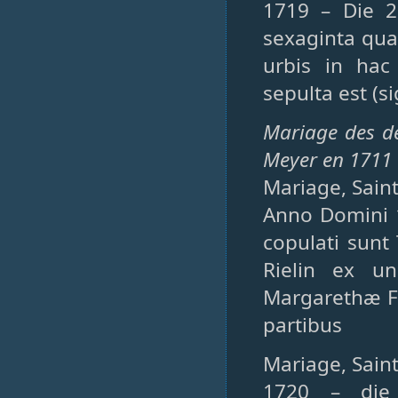
1719 – Die 2
sexaginta qua
urbis in hac
sepulta est (si
Mariage des de
Meyer en 1711 
Mariage, Saint
Anno Domini 
copulati sunt
Rielin ex u
Margarethæ Fer
partibus
Mariage, Saint
1720 – die 