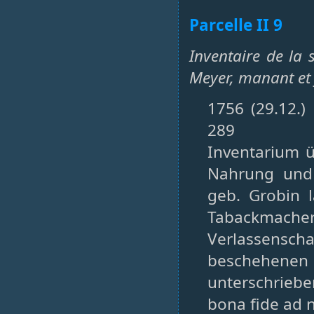
Parcelle II 9
Inventaire de la
Meyer, manant et 
1756 (29.12.)
289
Inventarium ü
Nahrung und
geb. Grobin 
Tabackmacher
Verlassens
beschehenen
unterschriebe
bona fide ad