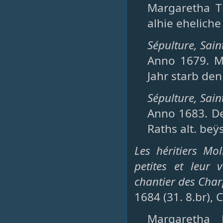
Margaretha T
alhie eheliche 
Sépulture, Saint
Anno 1679. M
Jahr starb den 
Sépulture, Saint
Anno 1683. De
Raths alt. beÿsi
Les héritiers Mo
petites et leur 
chantier des Char
1684 (31. 8.br),
Margaretha 