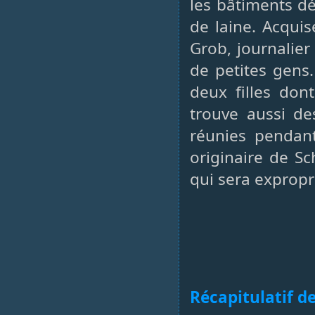
les bâtiments d
de laine. Acqui
Grob, journalier
de petites gens
deux filles don
trouve aussi de
réunies pendant
originaire de Sc
qui sera expropr
Récapitulatif de