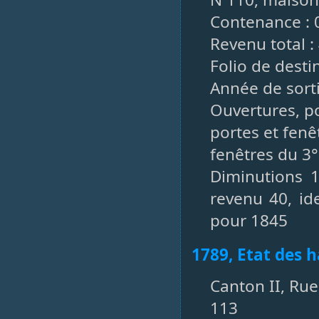
Contenance : 
Revenu total : 
Folio de desti
Année de sorti
Ouvertures, po
portes et fenê
fenêtres du 3°
Diminutions 
revenu 40, i
pour 1845
1789, Etat des h
Canton II, Rue
113