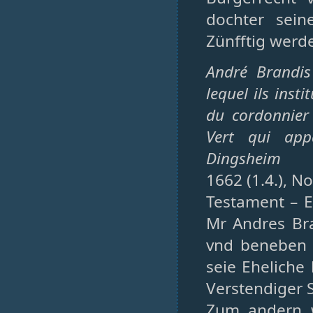
dochter sei
Zünfftig werde
André Brandis
lequel ils inst
du cordonnier
Vert qui app
Dingsheim
1662 (1.4.), N
Testament – 
Mr Andres Br
vnd beneben 
seie Eheliche
Verstendiger 
Zum andern 