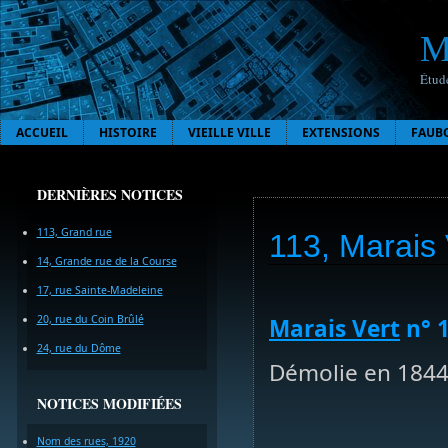
M
Étude
ACCUEIL
HISTOIRE
VIEILLE VILLE
EXTENSIONS
FAUB
DERNIÈRES NOTICES
113, Grand rue
113, Marais 
14, Grande rue de la Course
17, rue Sainte-Madeleine
20, rue du Coin Brûlé
Marais Vert
n° 1
24, rue du Dôme
Démolie en 1844 
NOTICES MODIFIÉES
Nom des rues, 1920