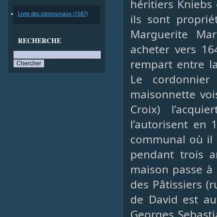
héritiers Kniebs
Livre des communaux (1587)
ils sont proprié
Marguerite Mar
RECHERCHE
acheter vers 16
rempart entre l
Le cordonnier
maisonnette vois
Croix) l’acqu
l’autorisent en 
communal où il a
pendant trois a
maison passe à 
des Pâtissiers (r
de David est au
Georges Sebasti