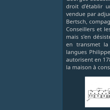
droit d’établir
vendue par adjud
Bertsch, compag
Conseillers et l
mais s’en désist
en transmet la
langues Philipp
autorisent en 178
la maison à cons