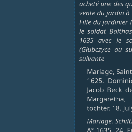
acheté une des qua
vente du jardin à 
Fille du jardinie
le soldat Balthas
1635 avec le sol
(Głubczyce au su
suivante
Mariage, Saint-
1625. Dominic
Jacob Beck de
Margaretha,
tochter. 18. Jul
Mariage, Schilt
A° 1635. 24. F