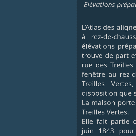
Elévations prépar
L’Atlas des ali
à rez-de-chau
élévations prépa
trouve de part et
rue des Treilles
fenêtre au rez-d
Treilles Verte
disposition que s
La maison porte 
Treilles Vertes.
Elle fait parti
juin 1843 pour