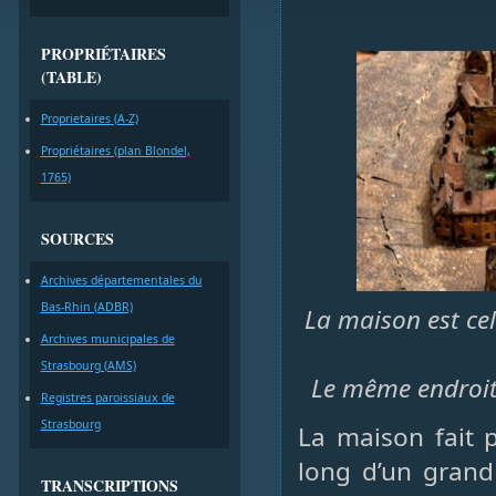
PROPRIÉTAIRES
(TABLE)
Proprietaires (A-Z)
Propriétaires (plan Blondel,
1765)
SOURCES
Archives départementales du
Bas-Rhin (ADBR)
La maison est cel
Archives municipales de
Strasbourg (AMS)
Le même endroit
Registres paroissiaux de
Strasbourg
La maison fait 
long d’un grand
TRANSCRIPTIONS