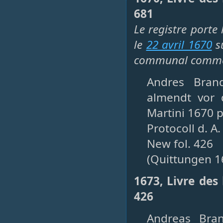
681
Le registre porte
le
22 avril 1670
su
communal comme se
Andres Brand
almendt vor
Martini 1670 p
Protocoll d. A.
New fol. 426
(Quittungen 1
1673, Livre des
426
Andreas Bran