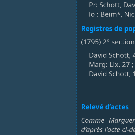
Pr: Schott, Dav
lo : Beim*, Nic
Registres de po
(1795) 2° sectio
David Schott, 
Marg: Lix, 27 ;
David Schott, 12
Relevé d’actes
Comme Marguerit
d’après l’acte ci-