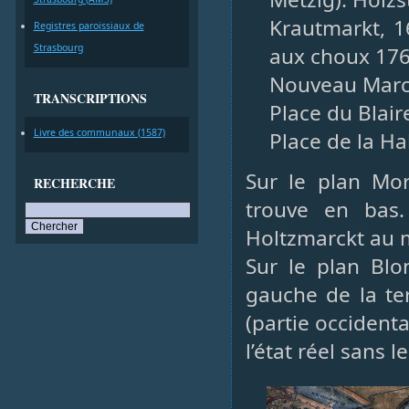
Krautmarkt, 
Registres paroissiaux de
Strasbourg
aux choux 176
Nouveau Marc
TRANSCRIPTIONS
Place du Blair
Livre des communaux (1587)
Place de la Ha
Sur le plan Mor
RECHERCHE
trouve en bas.
Holtzmarckt au m
Sur le plan Blo
gauche de la te
(partie occident
l’état réel sans 