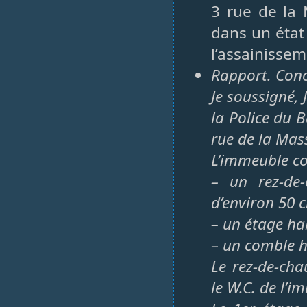
3 rue de la
dans un état
l’assainissem
Rapport. Conc
Je soussigné, 
la Police du 
rue de la Mass
L’immeuble c
– un rez-de-
d’environ 50 
– un étage ha
– un comble h
Le rez-de-cha
le W.C. de l’i