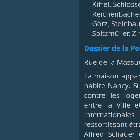
Kiffel, Schlosse
Reichenbacher,
Götz, Steinhau
Spitzmüller, 
Dossier de la P
Rue de la Massue
La maison appart
habite Nancy. S
contre les log
entre la Ville 
international
ressortissant étr
Alfred Schauer