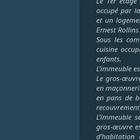
Le 1er étage
occupé par la
et un logeme
Ernest Rollins
Sous les com
cuisine occup
enfants.
L’immeuble est
Le gros-œuvre
en maçonnerie
en pans de bo
recouvrement
L’immeuble s
gros-œuvre es
d’habitation