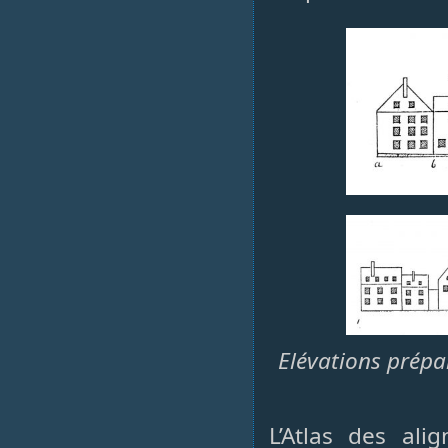
Elévations prépar
L’Atlas des ali