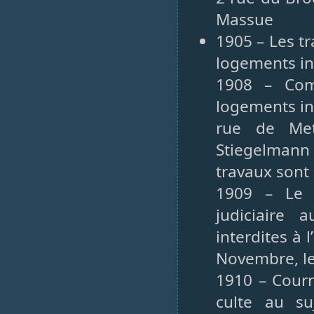
Massue
1905 – Les t
logements in
1908 – Com
logements in
rue de Met
Stiegelmann
travaux sont 
1909 – Le 
judiciaire
interdites à 
Novembre, le
1910 – Courr
culte au s