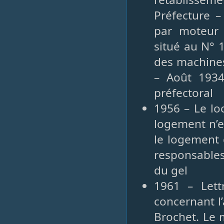
Préfecture –
par moteur 
situé au N° 
des machines 
– Août 1934
préfectoral
1956 – Le loc
logement n’e
le logement 
responsables
du gel
1961 – Lettr
concernant l’
Brochet. Le 