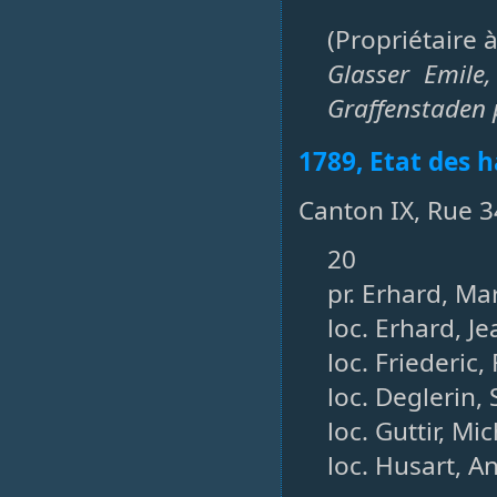
(Propriétaire 
Glasser Emile,
Graffenstaden 
1789, Etat des h
Canton IX, Rue 3
20
pr. Erhard, Ma
loc. Erhard, J
loc. Friederic
loc. Deglerin
loc. Guttir, M
loc. Husart, A