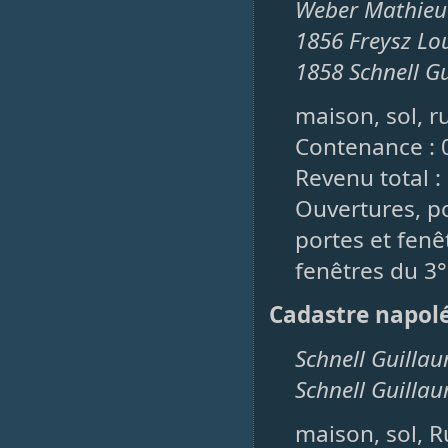
Weber Mathieu 
1856 Freysz Lo
1858 Schnell G
maison, sol, r
Contenance : 
Revenu total :
Ouvertures, po
portes et fenêt
fenêtres du 3°
Cadastre napol
Schnell Guilla
Schnell Guillau
maison, sol, 