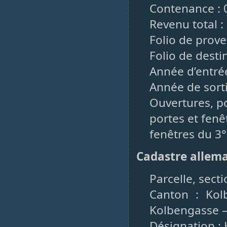
Contenance : 
Revenu total :
Folio de prove
Folio de desti
Année d’entrée
Année de sorti
Ouvertures, po
portes et fenê
fenêtres du 3°
Cadastre allem
Parcelle, sect
Canton : Kol
Kolbengasse –
Désignation :