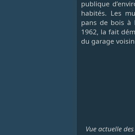
publique d’envi
habités. Les mu
pans de bois à l
1962, la fait dém
du garage voisin
Vue actuelle des