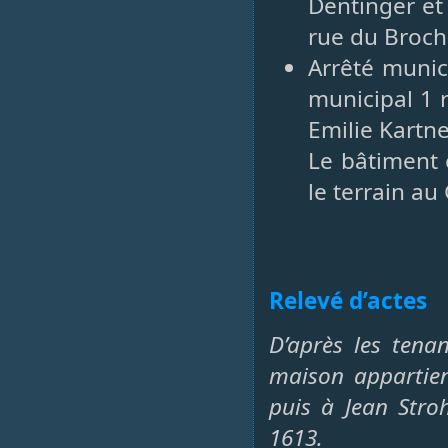
Dentinger et
rue du Broche
Arrêté munic
municipal 1 r
Emilie Kartne
Le bâtiment 
le terrain au
Relevé d’actes
D’après les tena
maison appartien
puis à Jean Stro
1613.