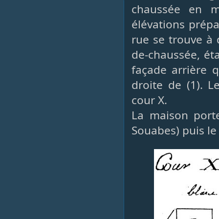
chaussée en m
élévations prépa
rue se trouve à 
de-chaussée, éta
façade arrière 
droite de (1). L
cour X.
La maison porte
Souabes) puis le 