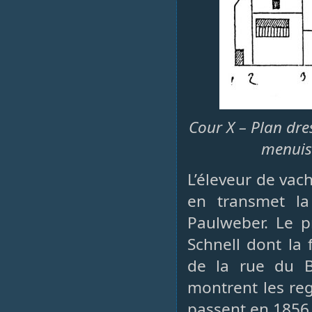
Cour X – Plan dre
menuise
L’éleveur de vac
en transmet la
Paulweber. Le p
Schnell dont la
de la rue du B
montrent les reg
passent en 1856 