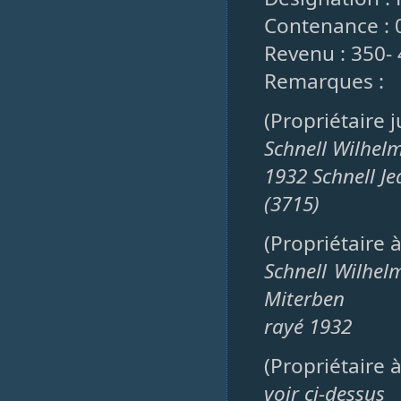
Contenance : 
Revenu : 350-
Remarques :
(Propriétaire 
Schnell Wilhelm
1932 Schnell Je
(3715)
(Propriétaire 
Schnell Wilhelm
Miterben
rayé 1932
(Propriétaire 
voir ci-dessus