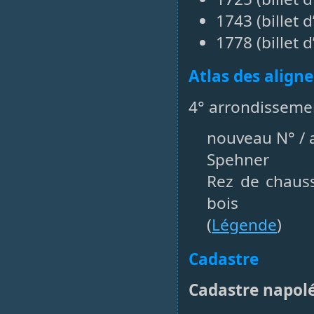
1743 (billet d
1778 (billet d
Atlas des align
4° arrondisseme
nouveau N° / a
Spehner
Rez de chaus
bois
(
Légende
)
Cadastre
Cadastre napol