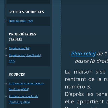
NOTICES MODIFIÉES
Nom des rues, 1920
PROPRIÉTAIRES
(TABLE)
Proprietaires (A-Z)
Plan-relief
de 17
Propriétaires (plan Blondel,
basse (à droit
1765)
La maison sise
SOURCES
rentrant de la r
Archives départementales du
numéro 3.
Bas-Rhin (ADBR)
D’après les ten
Archives municipales de
elle appartient
Strasbourg (AMS)