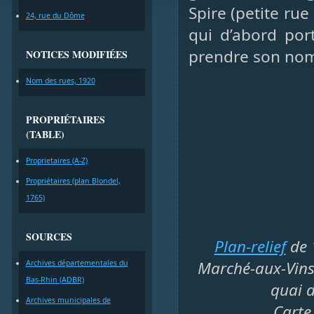
Spire (petite ru
24, rue du Dôme
qui d’abord por
prendre son nom 
NOTICES MODIFIÉES
Nom des rues, 1920
PROPRIÉTAIRES
(TABLE)
Proprietaires (A-Z)
Propriétaires (plan Blondel,
1765)
SOURCES
Plan-relief
de 
Marché-aux-Vins, 
Archives départementales du
Bas-Rhin (ADBR)
quai d
Archives municipales de
Carte