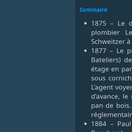
Sommaire
1875 – Le d
plombier L
Schweitzer à
1877 – Le p
Bateliers) d
étage en pan
sous cornich
L’agent voyer
d’avance, le
pan de bois.
réglementair
1884 – Paul 