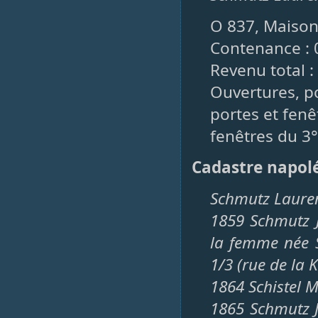
O 837, Maison,
Contenance : 
Revenu total : 
Ouvertures, po
portes et fenê
fenêtres du 3°
Cadastre napol
Schmutz Lauren
1859 Schmutz J
la femme née 
1/3 (rue de la 
1864 Schistel 
1865 Schmutz J