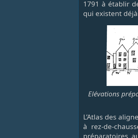
1791 à établir d
qui existent déjà
Elévations prépa
L’Atlas des ali
à rez-de-chauss
préparatoires a