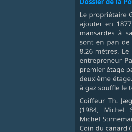
Dossier de la P
Le propriétaire 
ajouter en 187
mansardes à sa 
sont en pan de 
8,26 mètres. Le 
entrepreneur Pa
premier étage pa
deuxième étage.
à gaz souffle le 
Coiffeur Th. Jæ
(1984, Michel
Michel Stirneman
Coin du canard (1