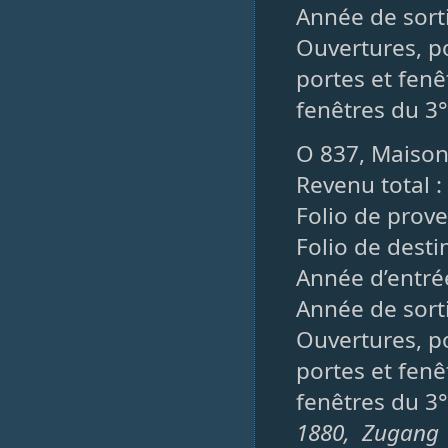
Année de sort
Ouvertures, po
portes et fenê
fenêtres du 3°
O 837, Maiso
Revenu total :
Folio de prov
Folio de desti
Année d’entré
Année de sorti
Ouvertures, po
portes et fenê
fenêtres du 3°
1880, Zugang 