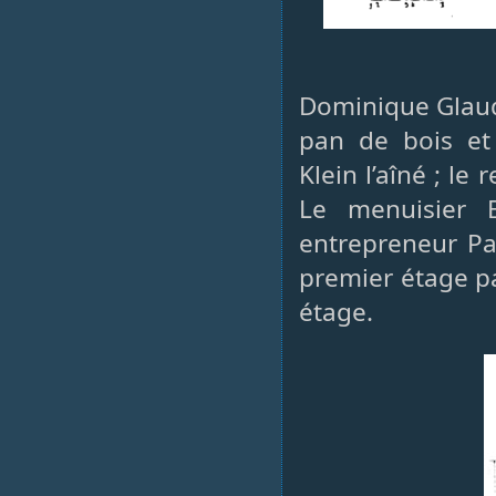
Dominique Glaud
pan de bois et
Klein l’aîné ; l
Le menuisier 
entrepreneur Pa
premier étage p
étage.