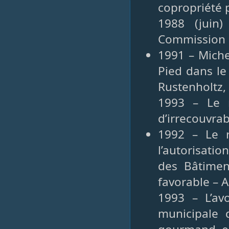
copropriété 
1988 (juin
Commission 
1991 – Miche
Pied dans le
Rustenholtz, 
1993 – Le n
d’irrecouvrab
1992 – Le 
l’autorisati
des Bâtimen
favorable – A
1993 – L’av
municipale 