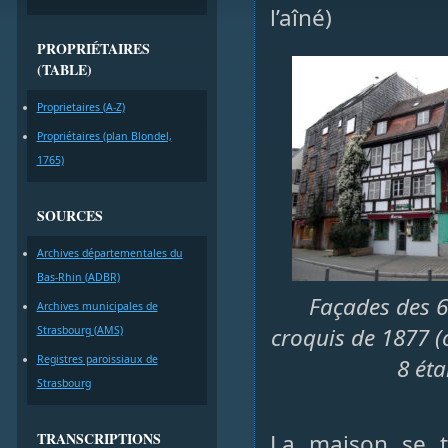
l’aîné)
PROPRIÉTAIRES
(TABLE)
Proprietaires (A-Z)
Propriétaires (plan Blondel,
1765)
SOURCES
Archives départementales du
Bas-Rhin (ADBR)
Façades des 6 
Archives municipales de
croquis de 1877 (
Strasbourg (AMS)
Registres paroissiaux de
8 éta
Strasbourg
TRANSCRIPTIONS
La maison se t