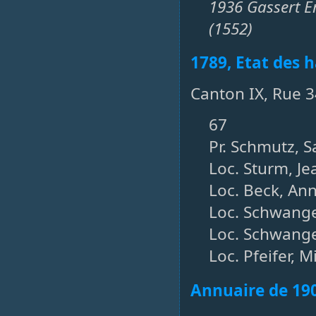
1936 Gassert Er
(1552)
1789, Etat des h
Canton IX, Rue 3
67
Pr. Schmutz, 
Loc. Sturm, J
Loc. Beck, An
Loc. Schwange
Loc. Schwange
Loc. Pfeifer, M
Annuaire de 19