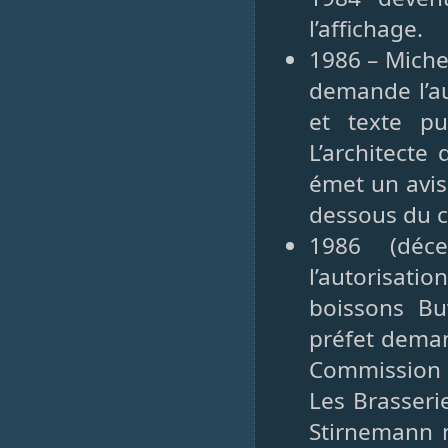
l’affichage.
1986 – Miche
demande l’au
et texte pu
L’architecte
émet un avis
dessous du 
1986 (déc
l’autorisati
boissons Bu
préfet deman
Commission 
Les Brasseri
Stirnemann n