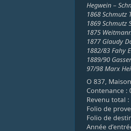
Hegwein – Schm
1868 Schmutz 
1869 Schmutz S
1875 Weitmann
1877 Glaudy D
1882/83 Fahy E
1889/90 Gasser
97/98 Marx Hei
O 837, Maison
Contenance : 
Revenu total : 
Folio de prove
Folio de desti
Année d’entrée