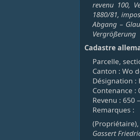
revenu 100, V
1880/81, impos
Abgang – Glau
Vergrößerung
Cadastre allem
Parcelle, sect
Canton : Wo d
Désignation :
Contenance : 
Revenu : 650 
Remarques :
(Propriétaire)
Gassert Friedr