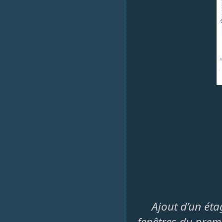
Ajout d’un ét
fenêtres du prem