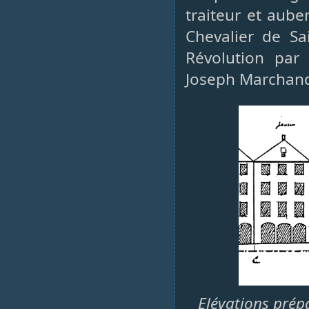
traiteur et aube
Chevalier de Sa
Révolution par
Joseph Marchan
Elévations prépa