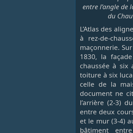
entre l’angle de 
du Chaud
L’Atlas des ali
à rez-de-chaus
maçonnerie. Sur 
1830, la façade
chaussée à six 
toiture à six lu
celle de la ma
document ne cit
l’arrière (2-3) 
entre deux cours
et le mur (3-4) a
bâtiment entr