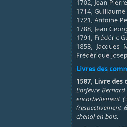
1702, Jean Pierr
1714, Guillaume 
1721, Antoine Pe
1788, Jean Georg
1791, Frédéric G
1853, Jacques M
Frédérique Jose
Livres des co
1587, Livre des
L’orfèvre Bernard
encorbellement (3
(respectivement 6
chenal en bois.