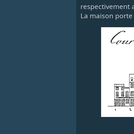
respectivement a
La maison porte d