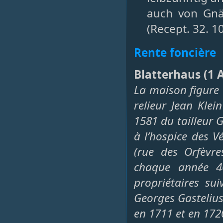
auch von Gnäd
(Recept. 32. 10.
Rente foncière
Blatterhaus (1 A
La maison figure a
relieur Jean Kle
1581 du tailleur 
à l’hospice des 
(rue des Orfèvr
chaque année 40
propriétaires su
Georges Gastelius 
en 1711 et en 172