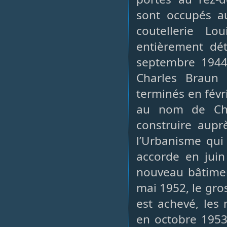
sont occupés au
coutellerie Lo
entièrement dé
septembre 1944.
Charles Braun 
terminés en févr
au nom de Ch
construire aupr
l’Urbanisme qui 
accorde en juin
nouveau bâtimen
mai 1952, le gro
est achevé, les
en octobre 1953.