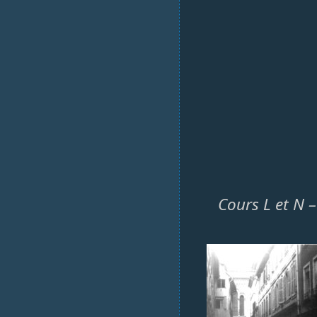
Cours L et N –