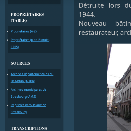
Détruite lors
1944.
PROPRIÉTAIRES
(TABLE)
Nouveau bâtim
restaurateur, arc
Proprietaires (A-Z)
Propriétaires (plan Blondel,
1765)
SOURCES
Archives départementales du
Bas-Rhin (ADBR)
Archives municipales de
Strasbourg (AMS)
Registres paroissiaux de
Strasbourg
TRANSCRIPTIONS