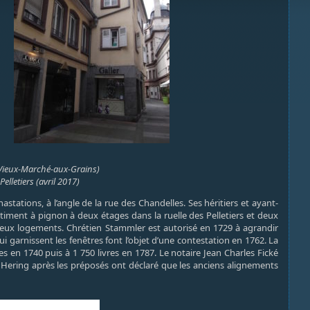
u Vieux-Marché-aux-Grains)
elletiers (avril 2017)
tations, à l’angle de la rue des Chandelles. Ses héritiers et ayant-
timent à pignon à deux étages dans la ruelle des Pelletiers et deux
deux logements. Chrétien Stammler est autorisé en 1729 à agrandir
 garnissent les fenêtres font l’objet d’une contestation en 1762. La
s en 1740 puis à 1 750 livres en 1787. Le notaire Jean Charles Fické
Hering après les préposés ont déclaré que les anciens alignements