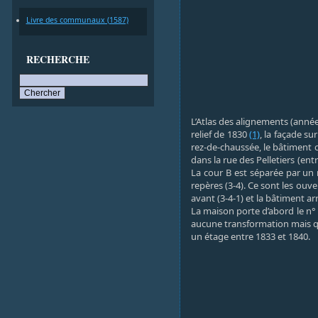
Livre des communaux (1587)
RECHERCHE
L’Atlas des alignements (année
relief de 1830
(1)
, la façade su
rez-de-chaussée, le bâtiment 
dans la rue des Pelletiers (en
La cour B est séparée par un 
repères (3-4). Ce sont les ouv
avant (3-4-1) et la bâtiment arr
La maison porte d’abord le n° 
aucune transformation mais qu
un étage entre 1833 et 1840.