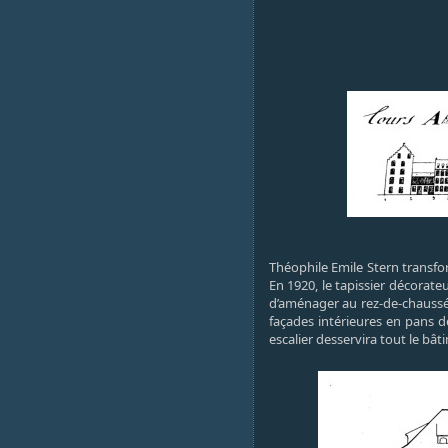
Théophile Emile Stern transfo
En 1920, le tapissier décorateu
d’aménager au rez-de-chaussée
façades intérieures en pans d
escalier desservira tout le bâ