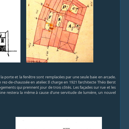
la porte et la fenêtre sont remplacées par une seule baie en arcade.
 rez-de-chaussée en atelier. Il charge en 1921 l’architecte Théo Berst
ements qui prennent jour de trois côtés. Les façades sur rue et les
oisine restera la même à cause d’une servitude de lumière, un nouvel