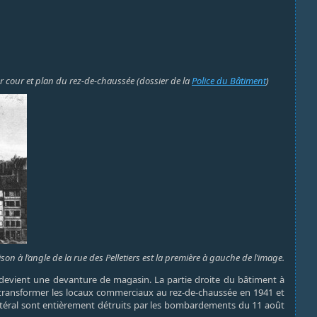
ur cour et plan du rez-de-chaussée (dossier de la
Police du Bâtiment
)
n à l’angle de la rue des Pelletiers est la première à gauche de l’image.
re devient une devanture de magasin. La partie droite du bâtiment à
t transformer les locaux commerciaux au rez-de-chaussée en 1941 et
t latéral sont entièrement détruits par les bombardements du 11 août