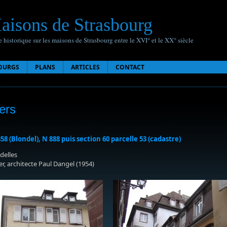
aisons de Strasbourg
 historique sur les maisons de Strasbourg entre le XVI° et le XX° siècle
OURGS
PLANS
ARTICLES
CONTACT
iers
358 (Blondel), N 888 puis section 60 parcelle 53 (cadastre)
delles
r, architecte Paul Dangel (1954)