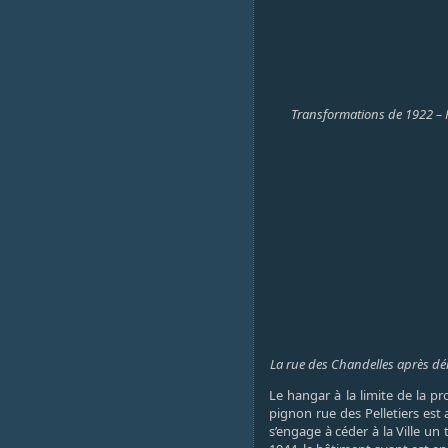
Transformations de 1922 – F
La rue des Chandelles après démo
Le hangar à la limite de la p
pignon rue des Pelletiers est
s’engage à céder à la Ville u