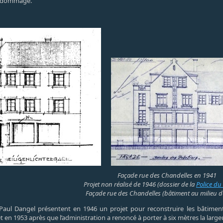
 endommagé.
Façade rue des Chandelles en 1941
Projet non réalisé de 1946 (dossier de la
Police du
Façade rue des Chandelles (bâtiment au milieu de
e Paul Dangel présentent en 1946 un projet pour reconstruire les bâtiment
en 1953 après que l’administration a renoncé à porter à six mètres la large