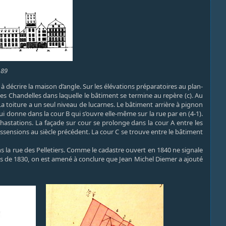
189
 décrire la maison d’angle. Sur les élévations préparatoires au plan-
 des Chandelles dans laquelle le bâtiment se termine au repère (c). Au
 toiture a un seul niveau de lucarnes. Le bâtiment arrière à pignon
ui donne dans la cour B qui s’ouvre elle-même sur la rue par en (4-1).
hastations. La façade sur cour se prolonge dans la cour A entre les
dissensions au siècle précédent. La cour C se trouve entre le bâtiment
ans la rue des Pelletiers. Comme le cadastre ouvert en 1840 ne signale
s de 1830, on est amené à conclure que Jean Michel Diemer a ajouté