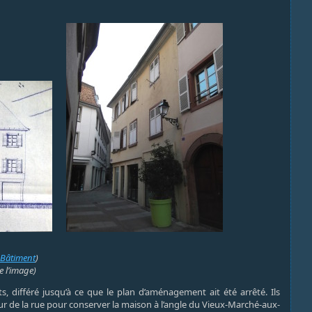
 Bâtiment
)
 l’image)
s, différé jusqu’à ce que le plan d’aménagement ait été arrêté. Ils
ur de la rue pour conserver la maison à l’angle du Vieux-Marché-aux-