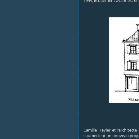
1944, le bâtiment avant est
Camille Heyler et l’architect
soumettent un nouveau projet 