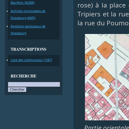
Bas-Rhin (ADBR)
rose) à la place
Archives municipales de
Tripiers et la r
Strasbourg (AMS)
la rue du Poumo
Registres paroissiaux de
Strasbourg
TRANSCRIPTIONS
Livre des communaux (1587)
RECHERCHE
Partie orientale