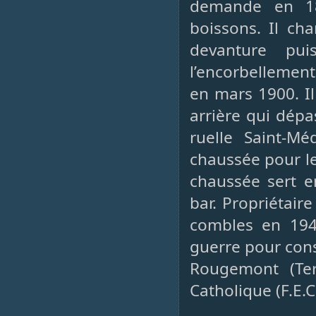
demande en 189
boissons. Il cha
devanture pu
l’encorbellemen
en mars 1900. Il
arrière qui dépa
ruelle Saint-Mé
chaussée pour le
chaussée sert e
bar. Propriétair
combles en 194
guerre pour cons
Rougemont (Terr
Catholique (F.E.C