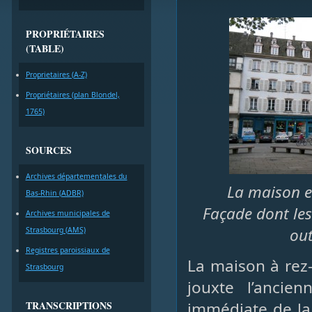
PROPRIÉTAIRES
(TABLE)
Proprietaires (A-Z)
Propriétaires (plan Blondel,
1765)
SOURCES
Archives départementales du
La maison es
Bas-Rhin (ADBR)
Façade dont les
Archives municipales de
out
Strasbourg (AMS)
Registres paroissiaux de
La maison à rez
Strasbourg
jouxte l’ancie
TRANSCRIPTIONS
immédiate de la 