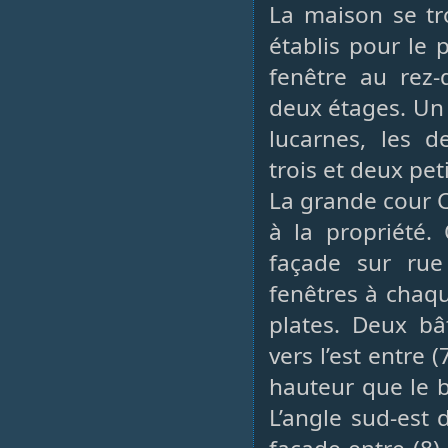
La maison se tr
établis pour le 
fenêtre au rez-
deux étages. Un
lucarnes, les d
trois et deux pet
La grande cour C 
à la propriété. 
façade sur rue
fenêtres à chaqu
plates. Deux bâ
vers l’est entre 
hauteur que le b
L’angle sud-est 