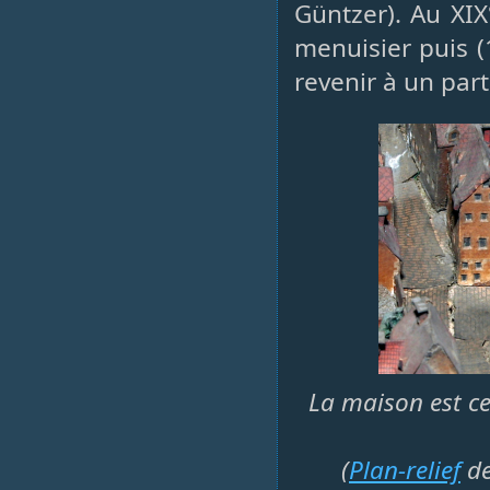
Güntzer). Au XIX
menuisier puis (
revenir à un part
La maison est ce
(
Plan-relief
de