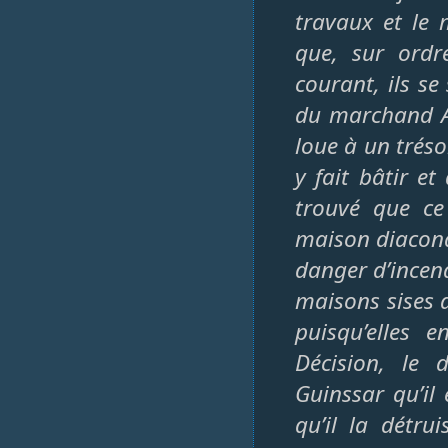
travaux et le 
que, sur ord
courant, ils s
du marchand An
loue à un trésor
y fait bâtir et
trouvé que ce
maison diacona
danger d’incen
maisons sises 
puisqu’elles 
Décision, le 
Guinssar qu’il 
qu’il la détru