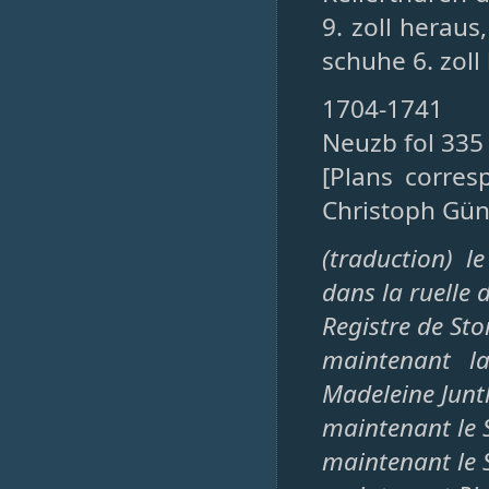
9. zoll heraus
schuhe 6. zoll 
1704-1741
Neuzb fol 335
[Plans corres
Christoph Gün
(traduction) 
dans la ruelle 
Registre de Sto
maintenant l
Madeleine Junt
maintenant le 
maintenant le 