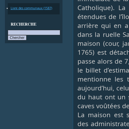
Catholique). La
Livre des communaux (1587)
étendues de l’îl
RECHERCHE
arrière qui en 
dans la ruelle S
maison (cour, ja
1765) est détac
passe alors de 7
le billet d’esti
mentionne les t
aujourd’hui, cel
du haut ont un 
caves voûtées d
La maison est s
des administrate