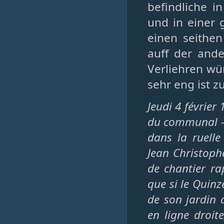
befindliche 
und in einer 
einen seithe
auff der and
Verliehren wü
sehr eng ist z
Jeudi 4 février
du communal – 
dans la ruelle
Jean Christoph
de chantier ra
que si le Quinz
de son jardin 
en ligne droit