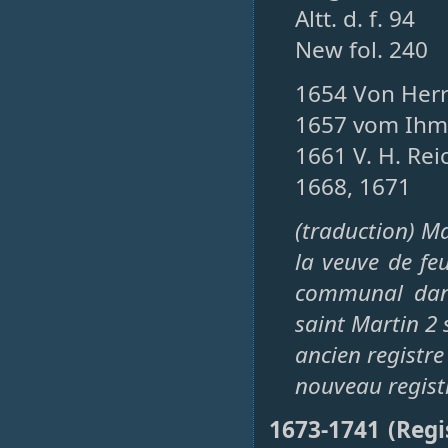
Altt. d. f. 94
New fol. 240
1654 Von Her
1657 vom Ihm
1661 V. H. Rei
1668, 1671
(traduction) Ma
la veuve de feu
communal dans
saint Martin 2 
ancien registre 
nouveau regist
1673-1741 (Regi