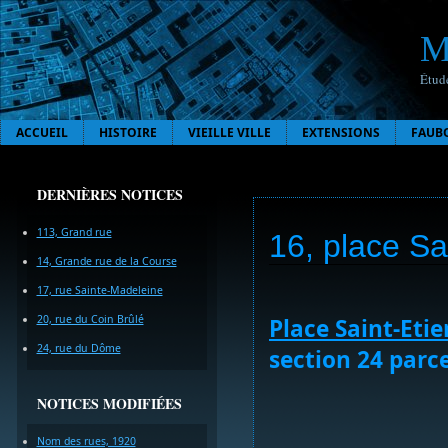
M
Étude
ACCUEIL
HISTOIRE
VIEILLE VILLE
EXTENSIONS
FAUB
DERNIÈRES NOTICES
113, Grand rue
16, place Sa
14, Grande rue de la Course
17, rue Sainte-Madeleine
20, rue du Coin Brûlé
Place Saint-Eti
24, rue du Dôme
section 24 parce
NOTICES MODIFIÉES
Nom des rues, 1920