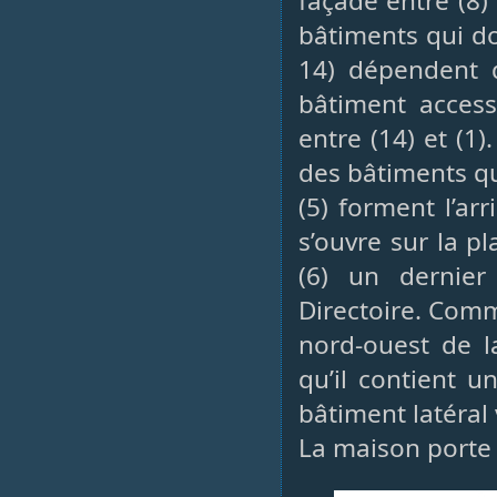
façade entre (8) 
bâtiments qui do
14) dépendent 
bâtiment access
entre (14) et (1)
des bâtiments qu
(5) forment l’ar
s’ouvre sur la pl
(6) un dernie
Directoire. Comm
nord-ouest de l
qu’il contient 
bâtiment latéral 
La maison porte d